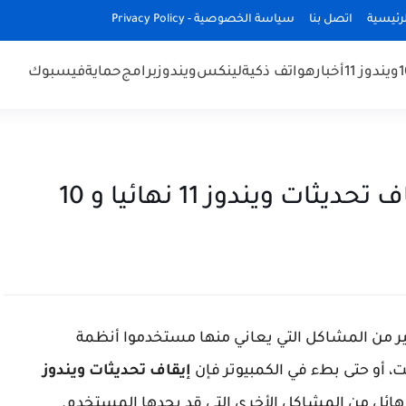
رئيسية
اتصل بنا
سياسة الخصوصية - Privacy Policy
ويندوز 11
أخبار
هواتف ذكية
لينكس
ويندوز
برامج
حماية
فيسبوك
ير من المشاكل التي يعاني منها مستخدموا أنظمة
، أو حتى بطء في الكمبيوتر فإن
إيقاف تحديثات ويندوز
هائل من المشاكل الأخرى التي قد يجدها المستخدم.