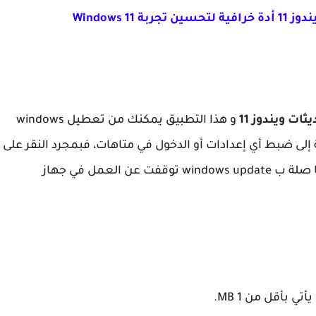
ات ويندوز 11
و هذا التطبيق يمكنك من تعطيل windows
جة إلى ضبط أي إعدادات أو الدخول في متاهات، فبمجرد النقر على
تعطيل الخدمة سوف تجد أن كل الخدمات التي لها صلة ب windows update توقفت عن العمل في جهاز
 بأقل من 1 MB.