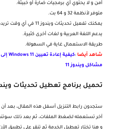
أمن و لا يحتوي أي برمجيات ضارة أو خبيثة.
متوفر لأنظمة 32 و 64 بت.
يمكنك تفعيل تحديثات ويندوز 11 في أي وقت تريده من دون أي معاناة.
يدعم اللغة العربية و لغات أخرى كثيرة.
طريقة الاستعمال غاية في السهولة.
شاهد أيضا
:
مشاكل ويندوز 11
تحميل برنامج تعطيل تحديثات ويندوز 
آخر تستعمله لضغط الملفات، ثم بعد ذلك سوتنقر 
و هنا تختار تعطيل الخدمة ثم تنقر على تطبيق الأن