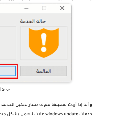
برنامج إ
و أما إذا أردت تفعيلها سوف تختار تمكين الخدمة،
خدمات windows update عادت للعمل بشكل جيد و من دون أي أخطاء.