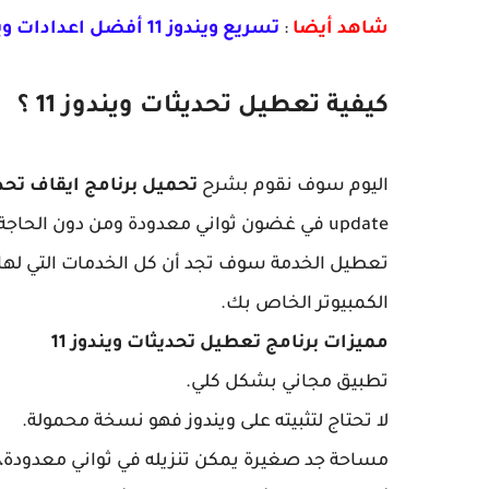
شاهد أيضا
:
تسريع ويندوز 11 أفضل اعدادات ويندوز 11 أدة خرافية لتحسين تجربة Windows 11
كيفية تعطيل تحديثات ويندوز 11 ؟
اليوم سوف نقوم بشرح
تحميل برنامج ايقاف تحديث
update في غضون ثواني معدودة ومن دون الحا
الكمبيوتر الخاص بك.
مميزات برنامج تعطيل تحديثات ويندوز 11
تطبيق مجاني بشكل كلي.
لا تحتاج لتثبيته على ويندوز فهو نسخة محمولة.
مساحة جد صغيرة يمكن تنزيله في ثواني معدودة، يأتي