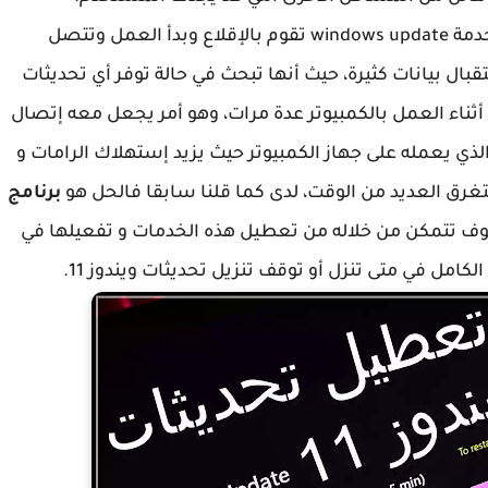
حيث أنه عند كل عملية بدأ تشغيل للكمبيوتر فإن خدمة windows update تقوم بالإقلاع وبدأ العمل وتتصل
ل بيانات كثيرة، حيث أنها تبحث في حالة توفر أي تحديثات
 أثناء العمل بالكمبيوتر عدة مرات، وهو أمر يجعل معه إتصال
 يعمله على جهاز الكمبيوتر حيث يزيد إستهلاك الرامات و
رق العديد من الوقت، لدى كما قلنا سابقا فالحل هو
برنامج
وف تتمكن من خلاله من تعطيل هذه الخدمات و تفعيلها في
ل في متى تنزل أو توقف تنزيل تحديثات ويندوز 11.