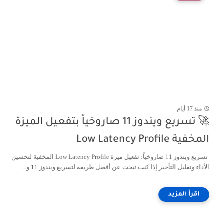
منذ 17 أيام
🚀 تسريع ويندوز 11 صاروخياً بتفعيل الميزة
المخفية Low Latency Profile
تسريع ويندوز 11 صاروخياً: تفعيل ميزة Low Latency Profile المخفية لتحسين
الأداء وتقليل التأخير إذا كنت تبحث عن أفضل طريقة لتسريع ويندوز 11 و...