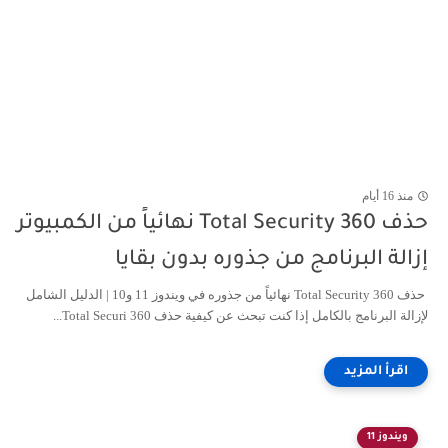
منذ 16 أيام
حذف 360 Total Security نهائياً من الكمبيوتر
إزالة البرنامج من جذوره بدون بقايا
حذف 360 Total Security نهائياً من جذوره في ويندوز 11 و10 | الدليل الشامل
لإزالة البرنامج بالكامل إذا كنت تبحث عن كيفية حذف 360 Total Securi...
ويندوز 11