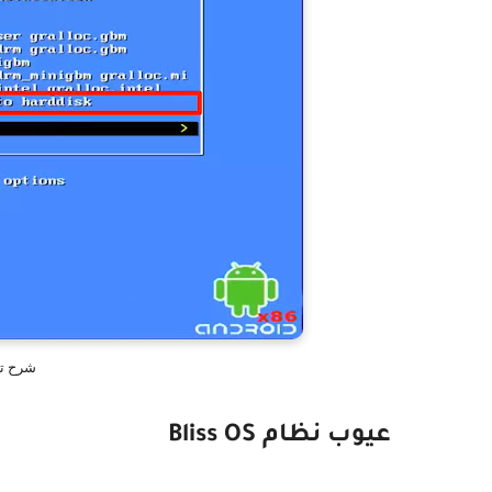
شرح تحمي
عيوب نظام Bliss OS