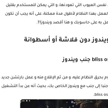
 نفس العيوب التي تعودنها، و التي يمكن للمستخدم بقليل
 العمل بهذا النظام لأطول مدة ممكنة، على أنه يجب أن تكون
ل به على حاسوبك و هنا أقصد ويندوز11.
تعمل في الطريقة الأولى مفتاح usb نقوم بحرق النظام عليه، و من ثم الإقلاع منه و عمل بارتشن جديد
با إلى جنب مع ويندوز الخاص بك، بحيث أنه عن بدأ التشغيل