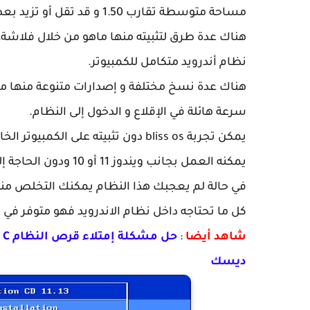
مساحة متوسطة تقارب 1.50 و قد تقل أو تزيد بعض الشيء بحسب الإصدار.
هناك عدة طرق لتثبيته منها ماهو من خلال فلاشة،
نظام أندرويد متكامل للكمبيوتر.
هناك عدة نسخ مختلفة و إصدارات متنوعة منها ماهو 
سرعة هائلة في الإقلاع و الدخول إلى النظام.
يمكن تجربة bliss os دون تثبيته على الكمبيوتر الخاص بك.
يمكنه العمل بجانب ويندوز 11 أو 10 ودون الحاجة إلى حذف النظام الأساسي.
في حالة لم يعجبك هذا النظام يمكنك التخلص منه
كل ما تحتاجه داخل نظام الاندرويد فهو متوفر في نظام  OS
شاهد أيضا
:
ح
ديسك