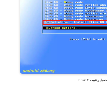
ل و تثبيت Bliss OS