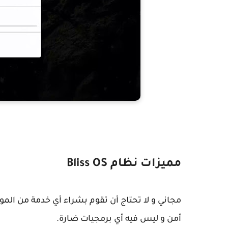
مميزات نظام Bliss OS
مجاني و لا تحتاج أن تقوم بشراء أي خدمة من الم
أمن و ليس فيه أي برمجيات ضارة.