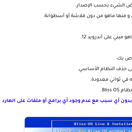
 و منها ماهو من دون فلاشة أو أسطوانة.
مبني على أندرويد 12.
 في ثواني معدودة.
Bliss.
ل مشكلة إمتلاء قرص النظام C بدون أي سبب مع عدم وجود أي برامج أو ملفات على الهارد