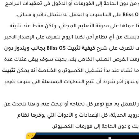
ن دون الحاجة إلى الفورمات أو الدخول في تعقيدات البرامج
على الحاسوب و العمل به بشكل دائم و مجاني.
عملها على مدونة التعليم المجاني، ولكن فقط عند تثبيته
يسك من أي نظام آخر، لكننا اليوم نتعرف على الإصدار الاخير
سوف نتعرف على شرح
كيفية تثبيت Bliss OS بجانب ويندوز دون
 تفرمت القرص الصلب الخاص بك، بحيث سوف يبقى عندك عدة
ا تشاء عند بدأ تشغيل الكمبيوتر، و الخلاصة أنه يمكن
تثبيت
وز 10 أو أي ويندوز آخر شرط أن تتبع الخطوات المفصلة التي سوف نقوم
للكمبيوتر جاهز للعمل به، مع توفر كل تحتاجه أو تبحث عنه، و هنا نتحدث عن
لاحيات الروت Root واجهة الاندرويد الحديثة، كل الإعدادات و الأدوات التي يوفرها نظام
ك و دون الحاجة إلى فورمات الكمبيوتر.