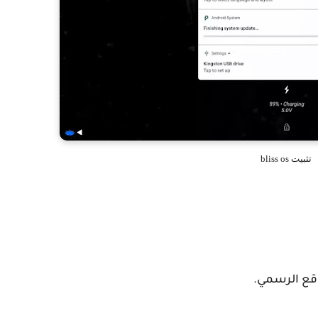
تثبيت bliss os
وقع الرسمي.