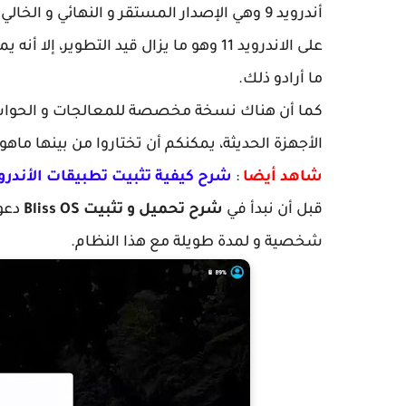
على الاندرويد 11 وهو ما يزال قيد التطوي
ما أرادو ذلك.
كما أن هناك نسخة مخصصة للمعالجات و الحوا
الأجهزة الحديثة، يمكنكم أن تختاروا من بينها ما
شاهد أيضا
:
شرح كيفية تثبيت تطبيقات الأندرويد في ويندوز 11 تنصيب جو
قبل أن نبدأ في
شرح تحميل و تثبيت Bliss OS
شخصية و لمدة طويلة مع هذا النظام.