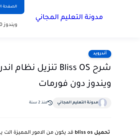
الصفحة ال
مدونة التعليم المجاني
ويندوز 10
أندرويد
ويندوز دون فورمات
مدونة التعليم المجاني
منذ 2 سنة
تحميل bliss os
قد يكون من الامور المميزة الت ي