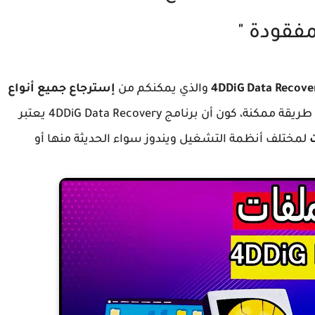
مفقودة "
والذي يمكنكم من
إسترجاع جميع أنواع
من الكمبيوتر بأسهل و أسرع طريقة ممكنة، كون أن برنامج 4DDiG Data Recovery يعتبر
لمختلف أنظمة التشغيل ويندوز سواء الحديثة منها أو