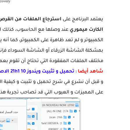
ecovery
يعتمد البرنامج على
استرجاع الملفات من القر
الكارت ميموري
عند وصلها مع الحاسوب، كذلك اس
الكمبيوتر و لم تعد ظاهرة على الكمبيوتر، كما أنه
مختلف الملفات المفقودة التي تحتاج أن تقوم بعمل
شاهد أيضا
:
تحميل و تثبيت ويندوز 10 21h1 الاصدار الاخير شرح الفورمات خطوة بخطوة للمبتدئين
على المميزات و العيوب التي قد تصاحب تجربة هذا