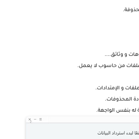
ذوفة.
ات و وثائق....
لملفات من حاسوب لا يعمل.
ة المحذوفات.
ه بنفس الواجهة.