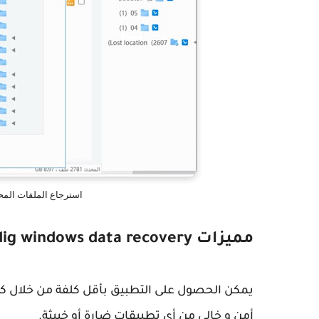
استرجاع الملفات المح
مميزات 4ddig windows data recovery
يمكن الحصول على التطبيق بأقل كلفة من خلال ك
أمن و خالي من أي تطبيقات ضارة أو خبيثة.