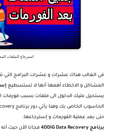
استرجاع الملفات المح
في الغالب هناك عشرات و عشرات البرامج التي ت
المشاكل و الاخطاء أهمها أنها لا تستسطيع
إست
يستحيل عليك الدخول الى ملفات بسبب فورمات الن
حتى بعد عملية الفورمات و إسترجاعها.
برنامج 4DDiG Data Recovery