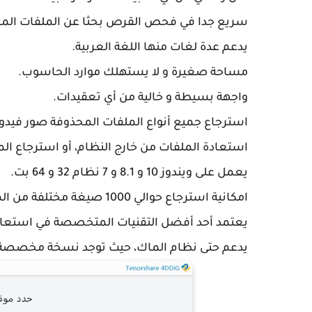
سريع جدا في فحص القرص بحثا عن الملفات المح
يدعم عدة لغات منها اللغة العربية.
مساحة صغيرة و لا يستهلك موارد الحاسوب.
واجهة بسيطة و خالية من أي تعقيدات.
استرجاع جميع أنواع الملفات المحذوفة صور فيدوه
استعادة الملفات من خارج النظام، أو استرجاع ا
يعمل على ويندوز 10 و 8.1 و 7 نظام 32 و 64 بت.
امكانية استرجاع حوالي 1000 صيغة مختلفة من الملفات و الإمتدادات.
يعتمد أحد أفضل التقنيات المتخصصة في استعاد
يدعم حتى نظام الماك، حيث توجد نسخة مخصصة ل