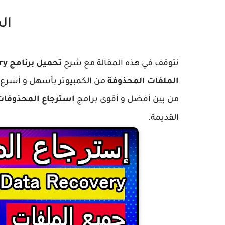
ال
نتوقف في هذه المقالة مع شرح
تحميل برنامج 4DDiG Data Recovery
الملفات المحذوفة
من بين أفضل و أقوى برامج
استرجاع المحذوفات
القديمة.