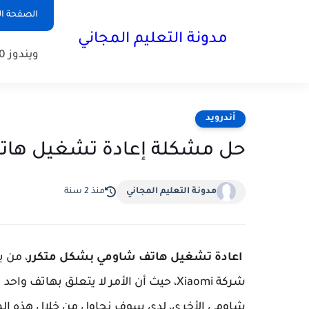
الصفحة ال
مدونة التعليم المجاني
ويندوز 10
أندرويد
حل مشكلة إعادة تشغيل هات
مدونة التعليم المجاني
منذ 2 سنة
اعادة تشغيل هاتف شاومي بشكل متكرر
، من ب
شركة Xiaomi، حيث أن الأمر لا يتعلق بها
شاومي الأخرى، لدى سوف نحاول من خلال هذه المق