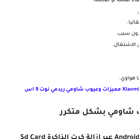
ئيا.
 الاشتغال.
 هواوي.
 شاومي بشكل متكرر