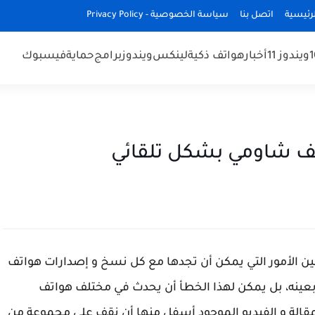
رئيسية
اتصل بنا
سياسة الخصوصية - Privacy Policy
ويندوز 11
أخبار
هواتف ذكية
لينكس
ويندوز
برامج
حماية
فيسبوك
ف شاومي بشكل تلقائي
ين الأمور التي يمكن أن تجدها مع كل نسخ و إصدارات هواتف
تف واحد بعينه، بل يمكن لهذا الخطأ أن يحدث في مختلف هواتف
الة و الفيديو الموجود أسفل منها أن نقف على مجموعة من