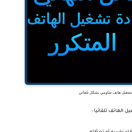
تشغيل هاتف شاومي بشكل تلقائي
 الهاتف تلقائيا :