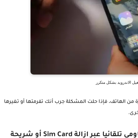
يل الاندرويد بشكل متكرر
رة من الهاتف، فإذا حلت المشكلة جرب أنك تفرمتها أو تغيرها
رى.
حل مشكلة اعادة تشغيل هاتف شاومي تلقائيا عبر ازالة Sim Card أو شريحة