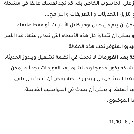
دوز على الحاسوب الخاص بك، قد تجد نفسك عالقا في مشكلة
تنزيل التحديثات و التعريفات و البرامج...
مكن أن يتم من خلال توفر كابل الأنترنت، أو فقط هاتفك
مكن أن تتجاوز كل هذه الأخطاء التي تعاني منها. هذا الأمر
و المتوفر تحث هذه المقالة.
 بعد الفورمات
لا تحدث في أنظمة تشغيل ويندوز الحديثة،
1 و 11، لأن تعريف كرت الشبكة يكون مدمجا و مباشرة بعد الفورمات تجد أنه يمكن
الإتصال بالواي فاي بسهولة تامة، و غالبا ما يحدث هذا المشكل في ويندوز 7، لكنه يمكن أن يحدث في باقي
غير أصلية، أو يمكن أن يحدث في الحواسيب القديمة.
ا الموضوع :