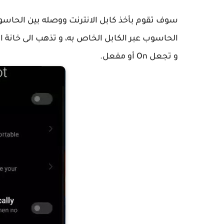
سوف تقوم بأخذ كابل الانترنت ووصله بين الحاسوب
و تجعل On أو مفعل.