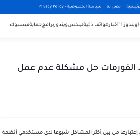
رئيسية
اتصل بنا
سياسة الخصوصية - Privacy Policy
ويندوز 11
أخبار
هواتف ذكية
لينكس
ويندوز
برامج
حماية
فيسبوك
د الفورمات حل مشكلة عدم عمل
 إعتبارها من بين أكثر المشاكل شيوعا لدى مستخدمي أنظمة