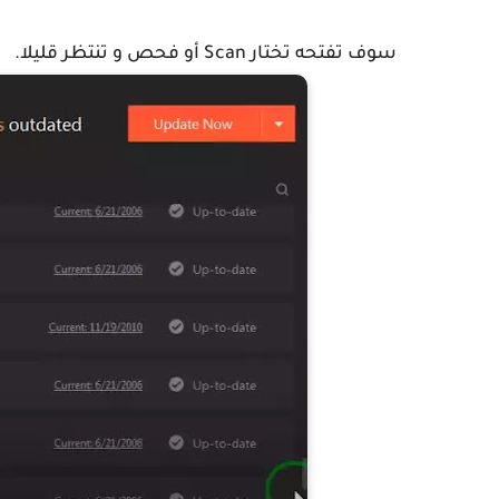
سوف تفتحه تختار Scan أو فحص و تنتظر قليلا.