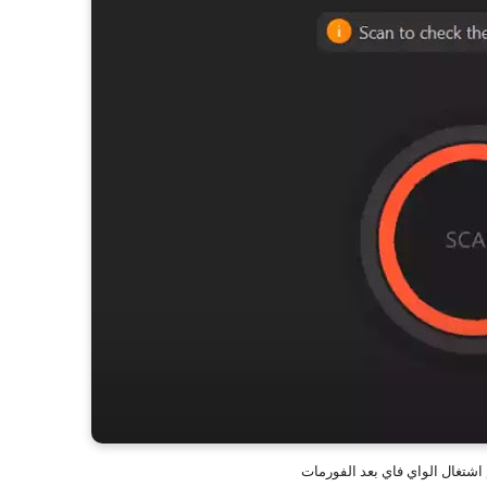
شتغال الواي فاي بعد الفورمات