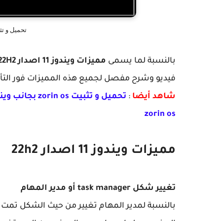
تحميل و تثبيت وين
بالنسبة لما يسمى
مميزات ويندوز 11 اصدار 22H2
فيديو وشرح مفصل لجميع هذه المميزات فور التأكد
شاهد أيضا
:
zorin os
مميزات ويندوز 11 اصدار 22h2
تغيير شكل task manager أو مدير المهام