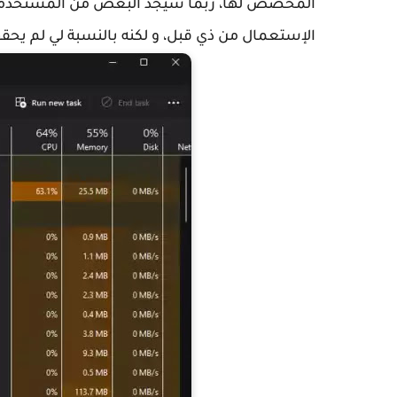
المخصص لها، ربما سيجد البعض من المستخدمين
الإستعمال من ذي قبل، و لكنه بالنسبة لي لم يحقق 