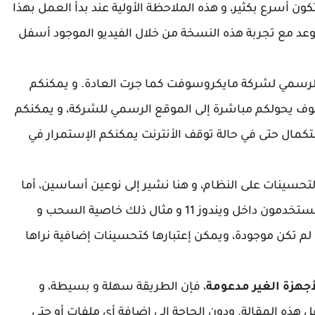
سرع بكثير، و هذه الملاحظة الأولية عند بدأ العمل بهذا
د مع تجربة هذه النسخة من خلال الفيديو الموجود أسفل
لرسمي لشركة مايكروسوفت كما جرت العادة. و يمكنكم
وف يحولكم مباشرة إلى الموقع الرسمي للشركة، و يمكنكم
كمال حتى في حالة توقف الأنترنت يمكنكم الإستمرار في
حسينات على النظام، و هنا نشير إلى نوعين أساسين، أما
الأول فهو أشياء كانت في ويندوز 10 و إفتقدها المستخدمون داخل ويندوز 11 و مثال ذلك خاصية السحب و
 لم تكن موجودة، ويمكن إعتبارها كتحسينات إضافية نراها
، فإن الطريقة سهلة و بسيطة، و
 هذه المقالة. ودون الحاجة إلى إضافة أي ملفات أو حتى