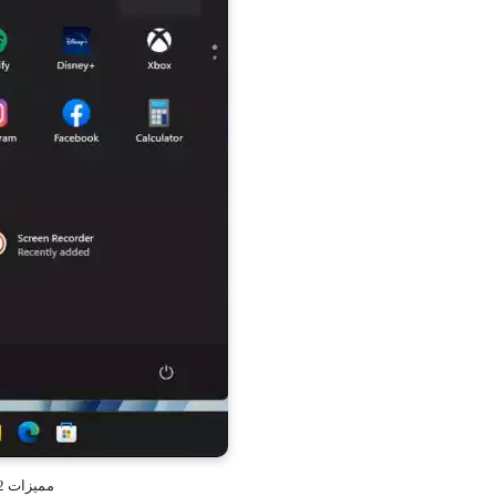
مميزات windows 11 version 22H2