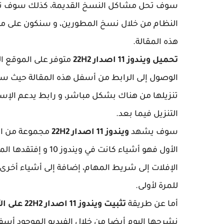
سوف تحل مشاكل النسخ القديمة، كذلك سوف تكون أ
النظام من خلال نسخ المطورين، و سنكون على موع
هذه المقالة.
تحميل ويندوز 11 اصدار 22H2
متوفر على الموقع ا
الوصول إلى الرابط من أسفل هذه المقالة حيث س
تنزيلها من هناك بشكل مباشر، و رابط يدعم الإست
التنزيل فيما بعد.
سوف يشهد
ويندوز 11 اصدار 22H2
مجموعة من الت
الإفلات إلى شريط المهام، إضافة إلى أشياء أخرى
للمرة لأولى.
أما عن طريقة
تثبيت ويندوز 11 اصدار 22H2 على الأجهزة الغير مدعومة
نشرحها اليوم أيضا من خلال الفيديو الموجود أسفل