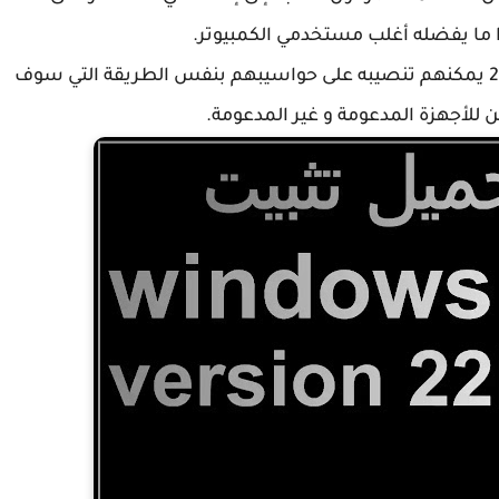
 ما يفضله أغلب مستخدمي الكمبيوتر.
كما أن من تدعم حواسيبهم ويندوز 11 الإصدار 22H2 يمكنهم تنصيبه على حواسيبهم بنفس الطريقة التي سوف
ن للأجهزة المدعومة و غير المدعومة.