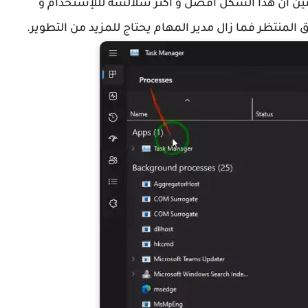
 أن هذا الشكل أفضل و أكثر سلالسة لللإستخدام و
المنتظر فما زال مدير المهام يحتاج للمزيد من التطوير.