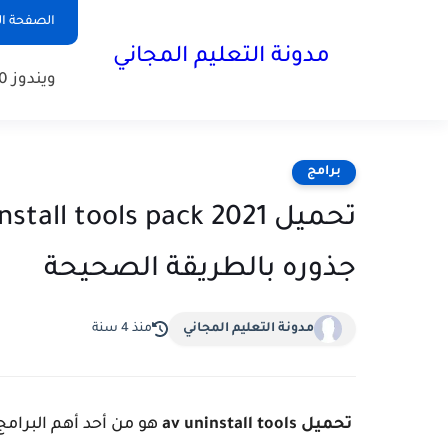
الصفحة ال
مدونة التعليم المجاني
ويندوز 10
برامج
جذوره بالطريقة الصحيحة
مدونة التعليم المجاني
منذ 4 سنة
تحميل av uninstall tools
هو من أحد أهم البرامج 