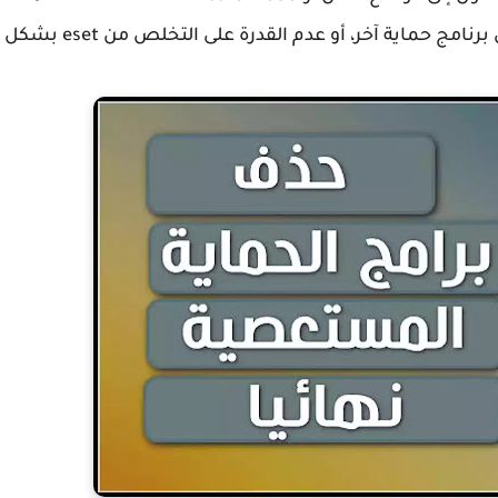
يمكن تجاوزها من قبيل عدم القدرة على تنصيب أي برنامج حماية آخر، أو عدم القدرة على التخلص من eset بشكل