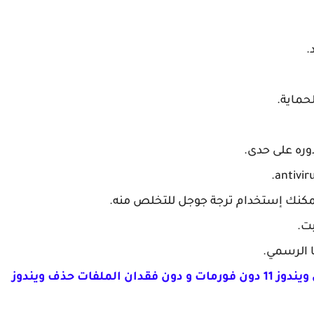
.
حماية.
وره على حدى.
يمكنك إستخدام ترجة جوجل للتخلص منه.
ا الرسمي.
الرجوع الى ويندوز 7 بعد الترقية الى ويندوز 11 دون فورمات و دون فقدان الملفات حذف ويندوز