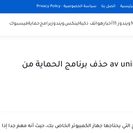
رئيسية
اتصل بنا
سياسة الخصوصية - Privacy Policy
ويندوز 11
أخبار
هواتف ذكية
لينكس
ويندوز
برامج
حماية
فيسبوك
تحميل av uninstall tools pack 2021 حذف برنامج الحماية من
التي يحتاجها جهاز الكمبيوتر الخاص بك، حيث أنه مهم جدا إذا