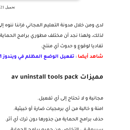
تحميل av uninstall tools pack 2021
لدى ومن خلال مدونة التعليم المجاني فإننا ننوه
لذلك، ولهذا نجد أن مختلف مطوري برامج الحماية
تفاديا لوقوع و حدوث أي منتج.
شاهد أيضا
:
تفعيل الوضع المظلم في ويندوز 11 enable dark mode windows
مميزات av uninstall tools pack
مجانية و لا تحتاج إلى أي تفعيل.
امنة و خالية من أي برمجيات ضارة أو خبيثية.
حذف برامج الحماية من جذورها دون ترك أي أثر.