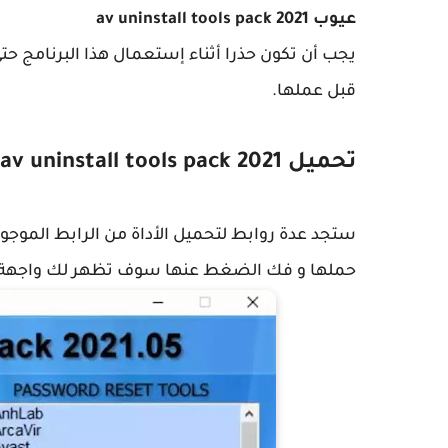
عيوب av uninstall tools pack 2021
يجب أن تكون حذرا أثناء إستعمال هذا البرنامج ح
قبل عملها.
تحميل av uninstall tools pack 2021
ستجد عدة روابط لتحميل الأداة من الرابط الموجو
حملها و فك الضغط عنها سوف تظهر لك واجهة في ه