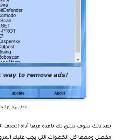
حذف برنامج الحم
مفصل ومعها كل الخطوات التي يجب عليك المرور م