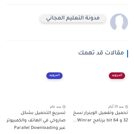
مدونة التعليم المجاني
مقالات قد تهمك
أندرويد
أندرويد
منذ 29 أيام
منذ عام
تحميل وتفعيل الوينرار نسخ
تسريع التحميل بشكل
32 و 64 bit برنامج Winrar...
صاروخي في الهاتف والكمبيوتر
عبر Parallel Downloading