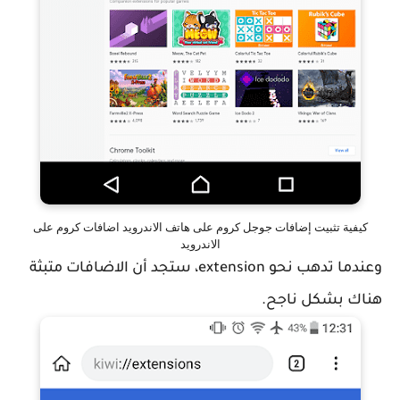
كيفية تثبيت إضافات جوجل كروم على هاتف الاندرويد اضافات كروم على
الاندرويد
وعندما تدهب نحو extension، ستجد أن الاضافات متبثة
هناك بشكل ناجح.