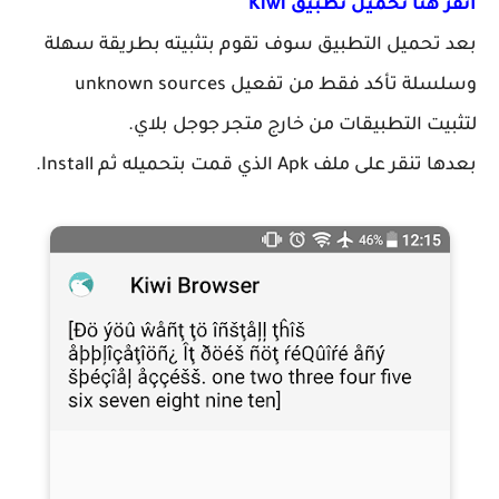
أنقر هنا تحميل تطبيق Kiwi
بعد تحميل التطبيق سوف تقوم بتثبيته بطريقة سهلة
وسلسلة تأكد فقط من تفعيل unknown sources
لتثبيت التطبيقات من خارج متجر جوجل بلاي.
بعدها تنقر على ملف Apk الذي قمت بتحميله ثم Install.