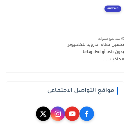
android
منذ بضع سنوات
تحميل نظام اندرويد للكمبيوتر
بدون usb أو dvd وداعا
محاكيات...
مواقع التواصل الاجتماعي