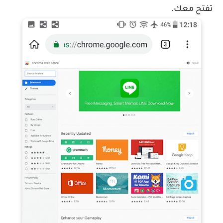
تفتح معك.