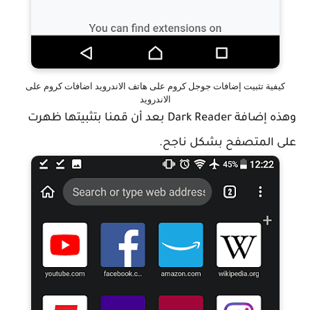
كيفية تثبيت إضافات جوجل كروم على هاتف الاندرويد اضافات كروم على
الاندرويد
وهذه إضافة Dark Reader بعد أن قمنا بتثبيتها ظهرت
على المتصفح بشكل ناجح.