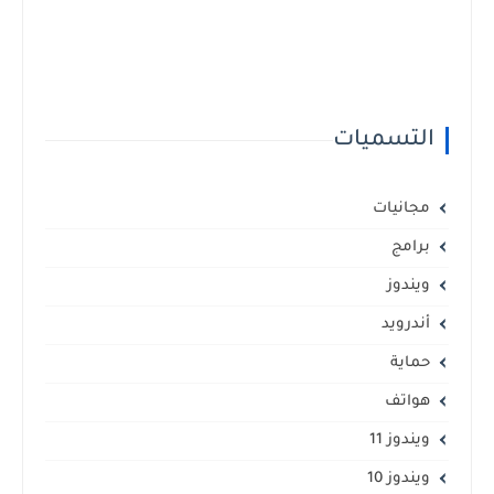
التسميات
مجانيات
برامج
ويندوز
أندرويد
حماية
هواتف
ويندوز 11
ويندوز 10