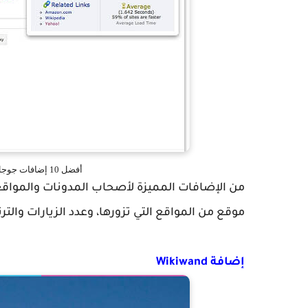
أفضل 10 إضافات جوجل كروم Google Chrome إضافات مميزة
من الإضافات المميزة لأصحاب المدونات والمواق
موقع من المواقع التي تزورها، وعدد الزيارات والت
إضافة Wikiwand