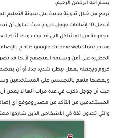
بسم الله الرحمن الرحيم.
نرجع من خلال تدوينة جديدة على مدونة التعليم ال
أفضل 10 إضافات جوجل كروم، حيث نحاول أن
مجموعة من المشاكل التي قد تواجدونها أثناء الع
ومتجر rome web store
الخطيرة على أمن وسلامة المتصفح لأنها قد تض
كروم ويجعله يعمل ببطئ شديد جدا، أو أن بعضها
وبعضها متهم بالتجسس على المستخدمين وسرقة
حيث أن جوجل ذكرت في عدة مرات أنها لا يمكن أن 
المستخدمين من التأكد من مصدر وموقع أي إضافة 
والتي تجدون ثقة في الأشخاص الذين شاركوا معك