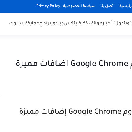
رئيسية
اتصل بنا
سياسة الخصوصية - Privacy Policy
ويندوز 11
أخبار
هواتف ذكية
لينكس
ويندوز
برامج
حماية
فيسبوك