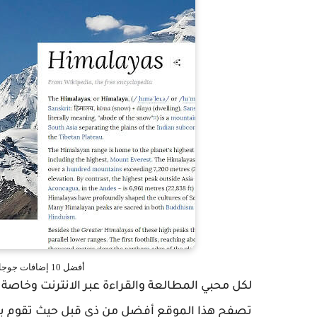
أفضل 10 إضافات جوجل كروم Google Chrome إضافات مميزة
تصفح هذا الموقع أفضل من ذي قبل حيث تقوم بإزا