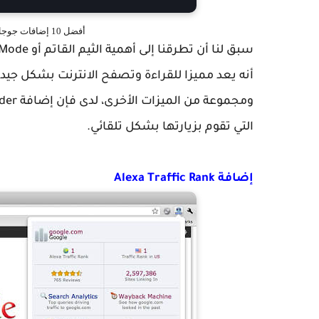
أفضل 10 إضافات جوجل كروم Google Chrome إضافات مميزة
أنه يعد مميزا للقراءة وتصفح الانترنت بشكل جيد
التي تقوم بزيارتها بشكل تلقائي.
إضافة Alexa Traffic Rank