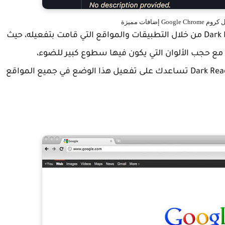
سبق لنا أن تطرقنا إلى أهمية الثيم القاتم أو Dark Mode من خلال التطبيقات والمواقع التي قامت بتفعيله، حيث
 مع حجب الألوان التي يكون فيها سطوع كبير للضوء،
ومجموعة من الميزات الأخرى، لدى فإن إضافة Dark Reader تساعدك على تفعيل هذا الوضع في جميع المواقع