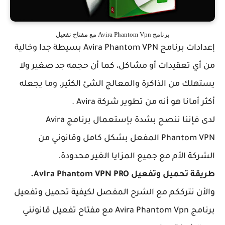
برنامج Avira Phantom Vpn مع مفتاح تفعيل
إعدادات برنامج Avira Phantom VPN بسيطة جدا وخالية
ي تعقيدات أو مشاكل، كما أن حجمه جد صغير ولا
ك من الذاكرة والمعالج الشئ الكثير، وما يجعله
مانا هو أنه من تطوير شركة Avira .
لدى فإننا ننصح بشدة بإستعمال برنامج Avira
Phantom VPN المفعل بشكل كامل وقانوني من
ة الأم مع جميع المزايا الغير محدودة.
ميل وتفعيل Avira Phantom VPN PRO.
ن نترككم مع الشرح المفصل لكيفية تحميل وتفعيل
برنامج Avira Phantom Vpn مع مفتاح تفعيل قانونني