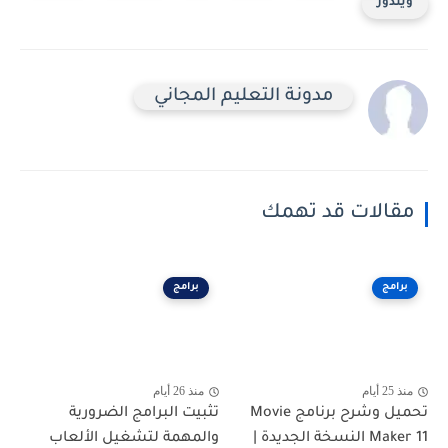
دوز
مدونة التعليم المجاني
الات قد تهمك
مج
برامج
م
منذ 26 أيام
تحميل وشرح برنامج Movie
تثبيت البرامج الضرورية
Maker 11 النسخة الجديدة |
والمهمة لتشغيل الألعاب