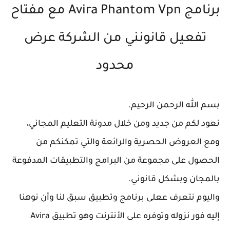
برنامج Avira Phantom Vpn مع مفتاح
فعيل قانونني من الشركة عرض
محدود
لله الرحمن الرحيم.
لكم من جديد ومن خلال مدونة التعليم المجاني،
العروض الحصرية والرائعة والتي تمكنكم من
ول على مجموعة من البرامج والتطبيقات المدفوعة
جان وبشكل قانوني.
م نتعرف ععلى برنامج وتطبيق سبق لنا وأن نوهنا
إليه فور نزوله وتوفره على الأنترنت وهو تطبيق Avira