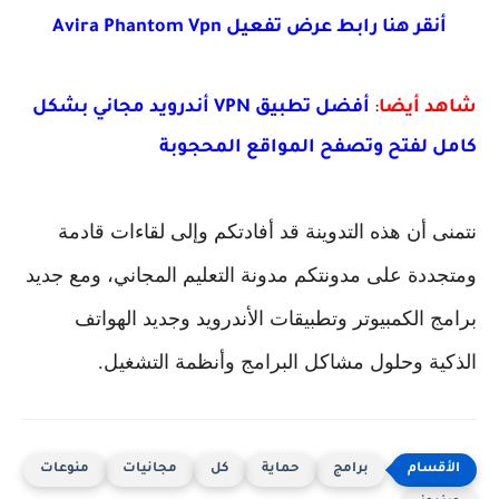
قر هنا رابط عرض تفعيل Avira Phantom Vpn
 أيضا
:
أفضل تطبيق VPN أندرويد مجاني بشكل
 لفتح وتصفح المواقع المحجوبة
 أن هذه التدوينة قد أفادتكم وإلى لقاءات قادمة
دة على مدونتكم مدونة التعليم المجاني، ومع جديد
 الكمبيوتر وتطبيقات الأندرويد وجديد الهواتف
ية وحلول مشاكل البرامج وأنظمة التشغيل.
برامج
حماية
كل
مجانيات
منوعات