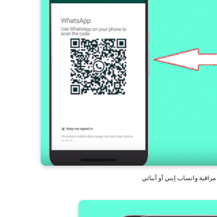
راقبة واتساب إبني أو أبنائي