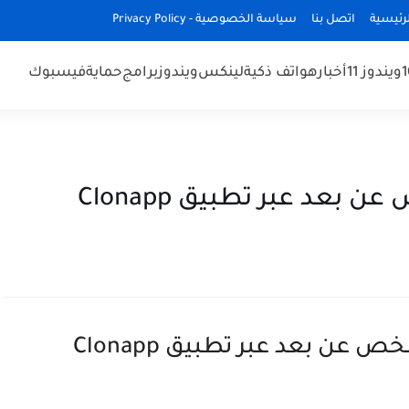
رئيسية
اتصل بنا
سياسة الخصوصية - Privacy Policy
ويندوز 11
أخبار
هواتف ذكية
لينكس
ويندوز
برامج
حماية
فيسبوك
عد عبر تطبيق Clonapp
ن بعد عبر تطبيق Clonapp