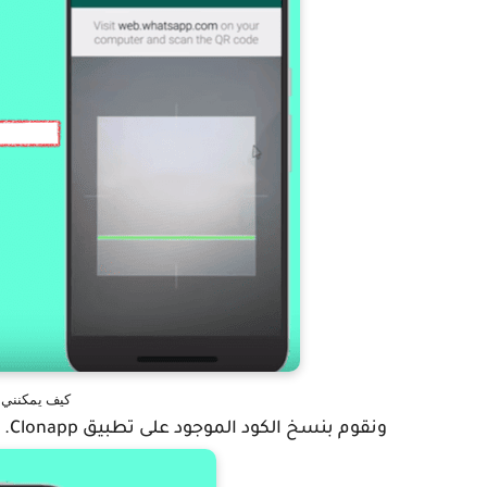
كيف يمكنني م
ونقوم بنسخ الكود الموجود على تطبيق Clonapp.