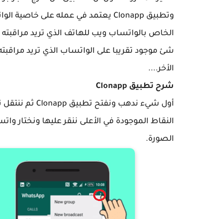
وتطبيق Clonapp يعتمد في عمله على خ
الخاص بالواتساب ويب للهاتف الذي تريد مراقبته
شئ موجود تقريبا على الواتساب الذي تريد مراقب
الأخر....
شرح تطبيق Clonapp
أول شيء ندهب ون
الصورة.