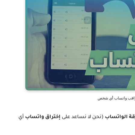
اقب واتساب أي شخص
قة الواتساب
(نحن لا نساعد على
إختراق واتساب
أي