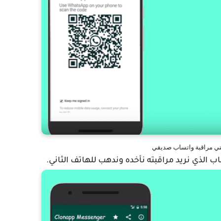
ي مراقبة واتساب صديقي