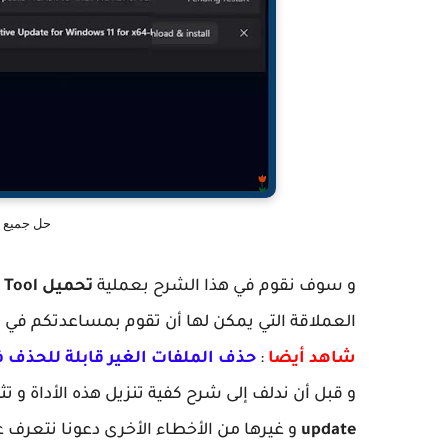
حل جميع م
و سوف نقوم في هذا الشرح بعملية
تحميل Reset Windows Update Tool
العملاقة التي يمكن لها أن تقوم بمساعدتكم في تجاوز أخطاء
شاهد أيضا
:
حذف الملفات الغير قابلة للحذف في ويندوز 11 و 10 و 7 بدون بر
و قبل أن ندلف إلى شرح كفية تنزيل هذه الأداة و تث
update
و غيرها من الأخطاء الأخرى دعونا نتعرف 