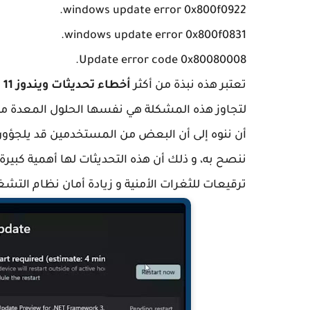
windows update error 0x800f0922.
windows update error 0x800f0831.
Update error code 0x80080008.
تعتبر هذه نبذة من أكثر
أخطاء تحديثات ويندوز 11
ش
لتجاوز هذه المشكلة هي نفسها الحلول المعدة م
ننصح به، و ذلك أن هذه التحديثات لها أهمية كبي
ترقيعات للثغرات الأمنية و زيادة أمان نظام التش