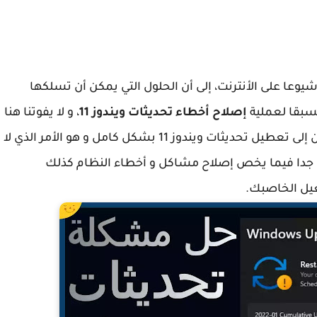
يوعا على الأنترنت، إلى أن الحلول التي يمكن أن تسلكها
سبقا لعملية
إصلاح أخطاء تحديثات ويندوز 11
، و لا يفوتنا هنا
أن ننوه إلى أن البعض من المستخدمين قد يلجؤون إلى تعطيل تحديثات ويندوز 11 بشكل كامل و هو الأمر الذي لا
رة جدا فيما يخص إصلاح مشاكل و أخطاء النظام كذلك
غيل الخاصبك.