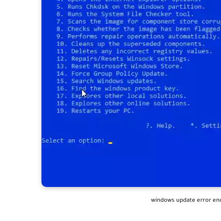
windows update error en