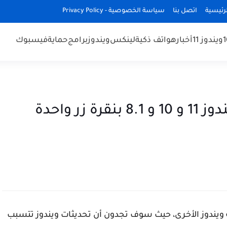
رئيسية
اتصل بنا
سياسة الخصوصية - Privacy Policy
ويندوز 11
أخبار
هواتف ذكية
لينكس
ويندوز
برامج
حماية
فيسبوك
حل جميع مشاكل تحديثات ويندوز 11 و 10 و 8.1 بنقرة زر واحدة
ويندوز الأخرى، حيث سوف تجدون أن تحديثات ويندوز تتسبب