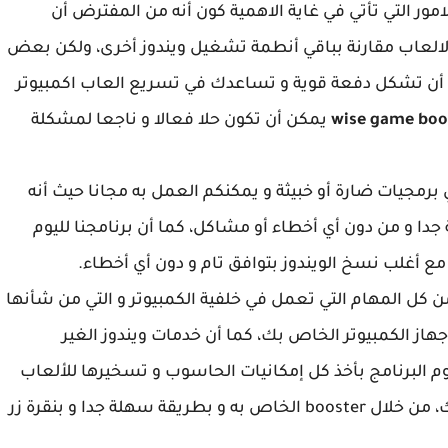
امور التي تأتي في غاية الاهمية كون أنه من المفترض أن
شغيل الالعاب مقارنة بباقي أنطمة تشغيل ويندوز أخرى، ولكن بعض
لها أن تشكل دفعة قوية و تساعدك في تسريع العاب اكمبيوتر
يمكن أن تكون حلا فعالا و ناجعا لمشكلة
 برمجيات ضارة أو خبيثة و يمكنكم العمل به مجانا حيث أنه
دا و من دون أي أخطاء أو مشاكل، كما أن برنامجنا لليوم
ع أغلب نسخ الويندوز بتوافق تام و دون أي أخطاء.
كل المهام التي تعمل في خلفية الكمبيوتر و التي من شأنها
هاز الكمبيوتر الخاص بك، كما أن خدمات ويندوز الغير
البرنامج بأخذ كل إمكانيات الحاسوب و تسخيرها للألعاب
التي تريد أن تقوم بلعبها على الحاسوب الخاص بك، من خلال booster الخاص به و بطريقة سهلة جدا و بنقرة زر