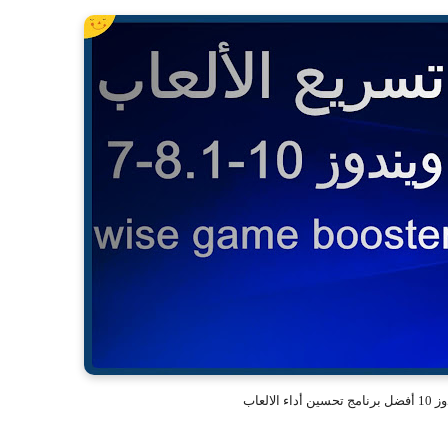
لالعاب