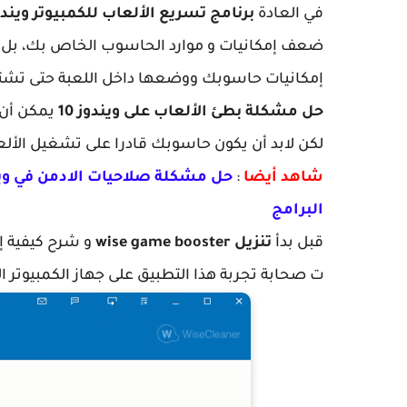
في العادة
برنامج تسريع الألعاب للكمبيوتر ويندوز 
ضعف إمكانيات و موارد الحاسوب الخاص بك، بل مهم
إمكانيات حاسوبك ووضعها داخل اللعبة حتى تش
حل مشكلة بطئ الألعاب على ويندوز 10
لكن لابد أن يكون حاسوبك قادرا على تشغيل الألعا
شاهد أيضا
:
البرامج
قبل بدأ
تنزيل wise game booster
و شرح كيفية إس
ت صحابة تجربة هذا التطبيق على جهاز الكمبيوتر 