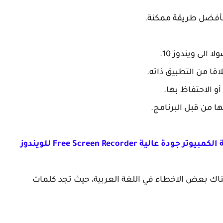
بأفضل طريقة ممكنة.
اقا من التطبيق ذاته.
و الاحتفاظ بها.
 من قبل البرنامج.
ة Free Screen Recorder للويندوز
هناك بعض الاخطاء في اللغة العربية، حيث تجد كلمات