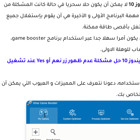
10
لا يمكن أن يكون حلا سحريا في حالة كانت المشكلة من
ة البرنامج الأولى و الآخيرة هي أن يقوم بإستغلال جميع
تغل بأقصى طاقة ممكنة.
يمكن أن يكون أمرا سهلا جدا عبر استخدام برنامج game booster،
ب للوهلة الاولى.
حل مشكلة صلاحيات الادمن في ويندوز 10 حل مشكلة عدم ظهور زر نعم أو Yes عند تشغيل
تخدامه، دعونا نتعرف على المميزات و العيوب التي يمكن أن
الخاص بك.