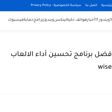
رئيسية
اتصل بنا
سياسة الخصوصية - Privacy Policy
ويندوز 11
أخبار
هواتف ذكية
لينكس
ويندوز
برامج
حماية
فيسبوك
ريع الألعاب في ويندوز 10 أفضل برنامج تحسين أداء الالعاب