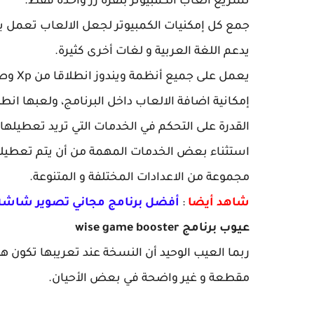
تسريع ألعاب الكمبيوتر بنقرة زر واحدة فقط.
جمع كل إمكنيات الكمبيوتر لجعل الالعاب تعمل 
يدعم اللغة العربية و لغات أخرى كثيرة.
يعمل على جميع أنظمة ويندوز انطلاقا من Xp وصولا الى ويندوز 10.
إمكانية اضافة الالعاب داخل البرنامج، ولعبها انطل
القدرة على التحكم في الخدمات التي تريد تعطيلها أ
استثناء بعض الخدمات المهمة من أن يتم تعطيلها
مجموعة من الاعدادات المختلفة و المتنوعة.
شاهد أيضا
:
أفضل برنامج مجاني تصوير شاشة الكمبيوتر جودة عالي
عيوب برنامج wise game booster
ربما العيب الوحيد أن النسخة عند تعريبها تكون 
مقطعة و غير واضحة في بعض الأحيان.