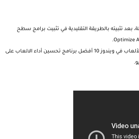
 بعد تثبيته بالطريقة التقليدية في تثبيت برامج سطح
و الأن نترككم مع الشرح المفصل لكيفية تسريع الألعاب في ويندوز 10 أفضل برنامج تحسين أداء الالعاب على