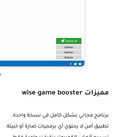
wise game booster
مميزات wise game booster
برنامج مجاني بشكل كامل في نسخة واحدة.
تطبيق أمن لا يحتوي أي برمجيات ضارة أو خبيثة.