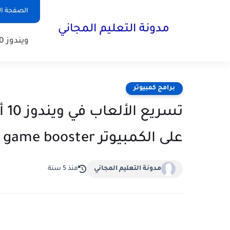
الصفحة ال
مدونة التعليم المجاني
ويندوز 10
برامج كمبيوتر
تس
على الكمبيوتر wise game booster
مدونة التعليم المجاني
منذ 5 سنة