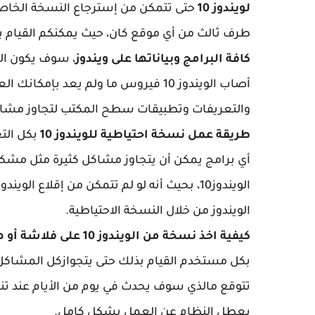
لويندوز 10
حتى تتمكن من إسترجاع النسخة الخاصة 
طرف ثالث من أي موقع كان، حيث يمكنكم القيام بكل 
كافة البرامج وبياناتها على ويندوز
، سوف يكون الح
أصاب الويندوز 10 فيروس ما ولم يعد ب
والتعريفات وتطبيقات سطح المكتب لتجاوز مشاكل 
طريقة عمل نسخة احتياطية للويندوز 10
بكل التع
أي برامج يمكن أن يتجاوز مشاكل كثيرة مثل مشكل
الويندوز10، بحيث أنه لو لم تتمكن من إقلا
الويندوز من خلال النسخة الاحتياطية.
كيفية اخذ نسخة من الويندوز 10 على فلاشة أو هارد ديسك
بكل مستخدم القيام بذلك حتى يتجوازكل المشاكل ال
يعطل النظام عن العمل بشكل كامل.