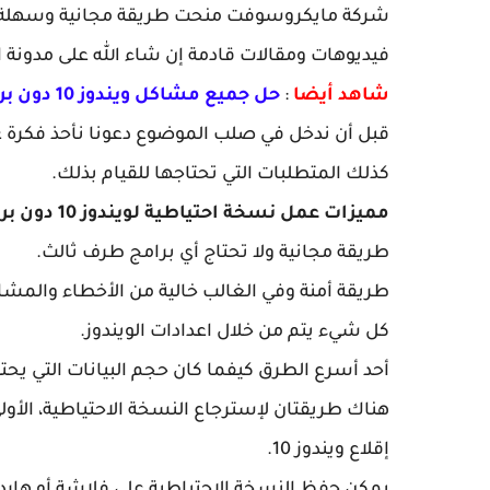
شركة مايكروسوفت منحت طريقة مجانية وسهلة لل
فيديوهات ومقالات قادمة إن شاء الله على مدونة ا
شاهد أيضا
:
حل جميع مشاكل ويندوز 10 دون برامج اصلاح ويندوز 10 طريقة سهلة Fix Windows 10
قبل أن ندخل في صلب الموضوع دعونا نأحذ فكرة ع
كذلك المتطلبات التي تحتاجها للقيام بذلك.
مميزات عمل نسخة احتياطية لويندوز 10 دون برامج
طريقة مجانية ولا تحتاج أي برامج طرف ثالث.
طريقة أمنة وفي الغالب خالية من الأخطاء والمشا
كل شيء يتم من خلال اعدادات الويندوز.
أحد أسرع الطرق كيفما كان حجم البيانات التي يح
هناك طريقتان لإسترجاع النسخة الاحتياطية، الأول
إقلاع ويندوز 10.