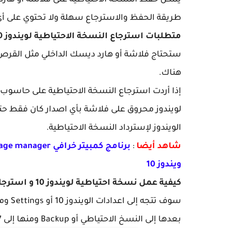
يمكن حفظ النسخة الاحتياطية على فلاشة أو هارد 
طريقة الحفظ والاسترجاع سهلة ولا تحتوي على أي
متطلبات استرجاع النسخة الاحتياطية لويندوز 10
هناك.
لويندوز محروق على فلاشة بأي اصدار كان فقط حتى
الويندوز لإسترداد النسخة الاحتياطية.
شاهد أيضا
:
ويندوز 10
كيفية عمل نسخة احتياطية لويندوز 10 و استرجاعها دون تحميل برامج ؟
بعدها إلى النسخ الاحتياطي أو Backup ومنها إلى Go to backup and restore windows 7.