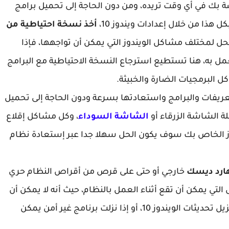
بك في أي وقت تريده، ومن دون الحاجة إلى تحميل برامج
هذا من خلال إعدادات ويندوز 10،
أخذ نسخة احتياطية من
ل لمختلف مشاكل الويندوز التي يمكن أن تواجهها، فإذا
إمكانك العمل به، هنا تستطيع استرجاع النسخة الاحتياطية مع البرامج
البرمجيات الضارة والخبيثة.
ريفات والبرامج واستعادتها بسرعة ودون الحاجة إلى تحميل
ة الشاشة الزرقاء أو
الشاشة السوداء
، وكل مشاكل إقلاع
ع الويندوز الخاص بك سوف يكون الحل سهلا جدا عبر إستعادة نظام
خارجي أو حتى على قرص من أقراص النظام حري
تي يمكن أن تقع أثناء العمل بالنظام، حيث أنه لا يمكن أن
تتوقع مالذي سوف يحدث في يوم من الأيام عند تنزيل تحديثات الويندوز 10، أو إذا نزلت برنامج غير أمن يمكن