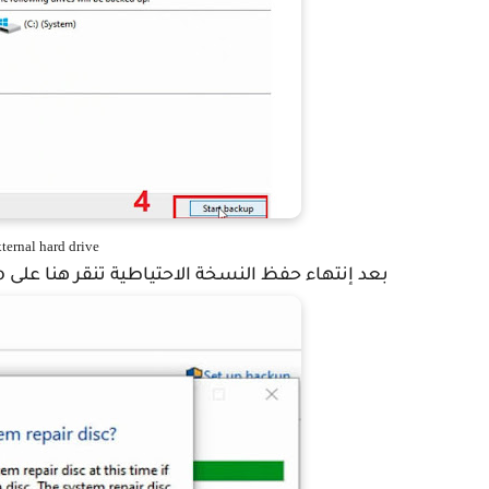
ternal hard drive
بعد إنتهاء حفظ النسخة الاحتياطية تنقر هنا على No ثم Close.