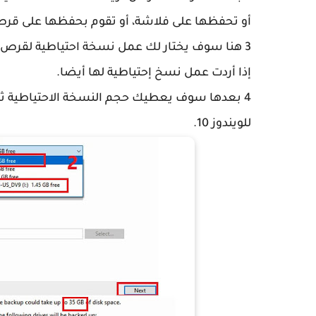
أو تحفظها على فلاشة، أو تقوم بحفظها على قرص
3 هنا سوف يختار لك عمل نسخة احتياطية لقرص ا
إذا أردت عمل نسخ إحتياطية لها أيضا.
للويندوز 10.