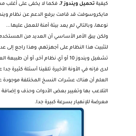
كيفية
تحميل ويندوز 7
نوعها، وبالتالي لم يعد بيئة أمنة للعمل عليها...
ولكن يبق الأمر الأساسي أن العديد من المستخ
لتثبيت هذا النظام على أجهزتهم، وهذا راجع إلى ع
تشغيل ويندوز 10 أو أي نظام آخر، أو أن طبيعة العمل الذي يمارسونه يفرض عليهم إستعمال windows 7...
لدى فإنه في الأونة الأخيرة تلقينا أسئلة كثيرة جدا 
العلم أن هناك عشرات النسخ المختلفة موجودة عل
التلاعب بها وتغيير بعض الأدوات وحذف و إضافة مل
معرضة للإنهيار بسرعة كبيرة جدا.