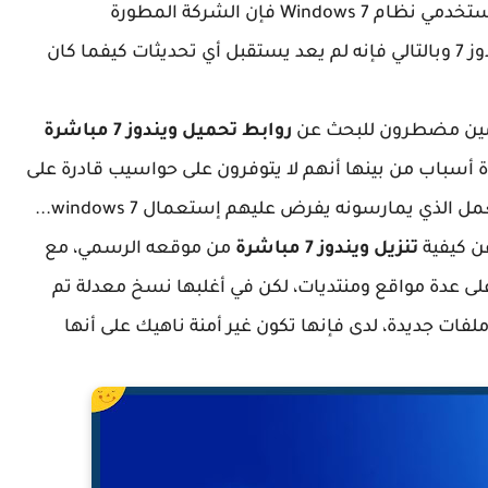
، فكما لا يخفى على أغلب مستخدمي نظام Windows 7 فإن الشركة المطورة
مايكروسوفت قد قامت برفع الدعم عن نظام ويندوز 7 وبالتالي فإنه لم يعد يستقبل أي تحديثات كيفما كان
دمين مضطرون للبحث عن
روابط تحميل ويندوز 7 مباشرة
دة أسباب من بينها أنهم لا يتوفرون على حواسيب قادرة على
عن كيفية
تنزيل ويندوز 7 مباشرة
من موقعه الرسمي، مع
ى عدة مواقع ومنتديات، لكن في أغلبها نسخ معدلة تم
فات جديدة، لدى فإنها تكون غير أمنة ناهيك على أنها