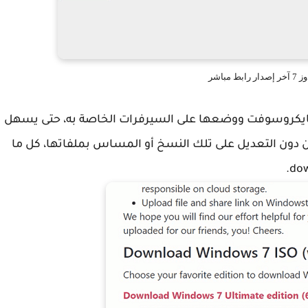
ط مباشر
 مايكروسوفت ووضعها على السيرفرات الخاصة به، حتى يسهل
 دون التعديل على تلك النسخ أو المساس بملفاتها، كل ما