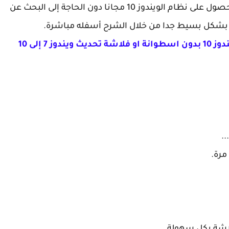
الترقية من ويندوز 7 إلى ويندوز 10 مجانا وبالتالي الحصول على نظام الويندوز 10 مجانا دون الحاجة إلى البحث عن
 بشكل بسيط جدا من خلال الشرح أسفله مباشرة.
ترقية نسخة ويندوز 7 الى نسخة ويندوز 10 بدون اسطوانة او فلاشة تحديث ويندوز 7 إلى 10
.