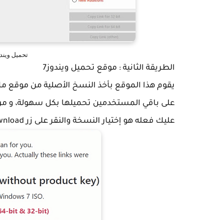
تحميل ويندوز 7 آخر إصدار راب
الطريقة الثانية : موقع تحميل ويندوز7
يقوم هذا الموقع بأخذ النسخ الأصلية من موقع
على باقي المستخدمين تحميلها بكل سهولة، و من
عليك فعله هو إختيار النسخة والنقر على زر download.