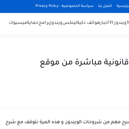
رئيسية
اتصل بنا
سياسة الخصوصية - Privacy Policy
ويندوز 11
أخبار
هواتف ذكية
لينكس
ويندوز
برامج
حماية
فيسبوك
ة أصلية قانونية مباشرة من موقع
رح مهم من شروحات الويندوز، و هذه المرة نتوقف مع شرح