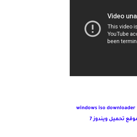
w
موقع تحميل ويندوز 7