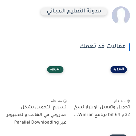
مدونة التعليم المجاني
مقالات قد تهمك
أندرويد
أندرويد
منذ عام
منذ عام
تحميل وتفعيل الوينرار نسخ
تسريع التحميل بشكل
32 و 64 bit برنامج Winrar...
صاروخي في الهاتف والكمبيوتر
عبر Parallel Downloading