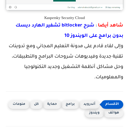
Kaspersky Security Cloud
شاهد أيضا
:
شرح bitlocker تشفير الهارد ديسك
بدون برامج على الويندوز 10
وإلى لقاء قادم على مدونة التعليم المجاني ومع تدوينات
تقنية جديدة وفيديوهات شروحات البرامج والتطبيقات،
وحل مشاكل أنظمة التشغيل وجديد التكنولوجيا
والمعلوميات.
أندرويد
برامج
حماية
كل
منوعات
هواتف
ويندوز