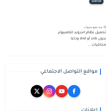
android
منذ بضع سنوات
تحميل نظام اندرويد للكمبيوتر
بدون usb أو dvd وداعا
محاكيات...
مواقع التواصل الاجتماعي
إعلانات