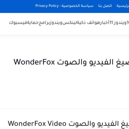
رئيسية
اتصل بنا
سياسة الخصوصية - Privacy Policy
ويندوز 11
أخبار
هواتف ذكية
لينكس
ويندوز
برامج
حماية
فيسبوك
أشهر وأفضل برنامج تحويل صيغ الفيديو والصوت WonderFox
أشهر وأفضل برنامج تحويل صيغ الفيديو والصوت WonderFox Video