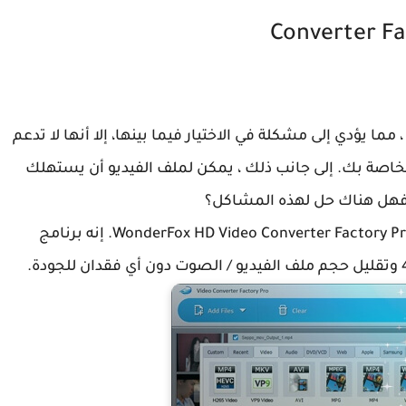
Converter Fa
ما يؤدي إلى مشكلة في الاختيار فيما بينها، إلا أنها لا تدعم
لخاصة بك. إلى جانب ذلك ، يمكن لملف الفيديو أن يستهلك
 فهل هناك حل لهذه المشاكل؟
اليوم أنا هنا لتقديم برنامج يحل هذه المشاكل - WonderFox HD Video Converter Factory Pro. إنه برنامج