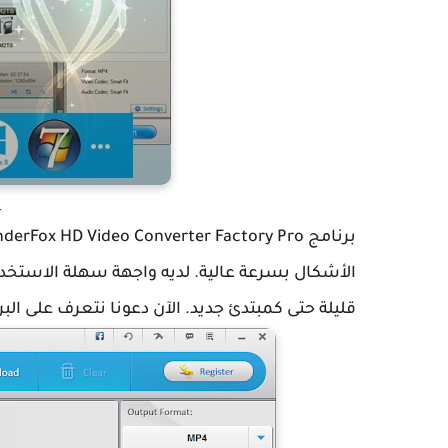
r
الأشكال بسرعة عالية. لديه واجهة سهلة الاستخدا
قليلة حتى كمبتدئ جديد. الآن دعونا نتعرف على ا