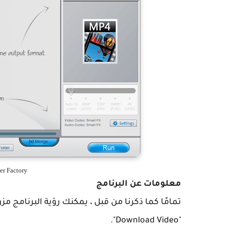
WonderFox Video Converter Factory
معلومات عن البرنامج
"Download Video".