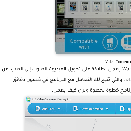
Video Converte
برنامج WonderFox HD Video Converter Factory Pro يعمل بطلاقة على تحويل الفيديو / الصوت إلى العديد من
م ، والتي تتيح لك التعامل مع البرنامج في غضون دقائق
لبرنامج خطوة بخطوة ونرى كيف يعمل.