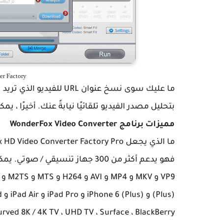
WonderFox Video Converter Factory
بتحليل مصدر الفيديو تلقائيًا نيابةً عنك. أخيرًا ، ي
مميزات برنامج WonderFox Video Converter
ما الذي يجعل WonderWox HD Video Converter Factory Pro رائعًا ؟
(