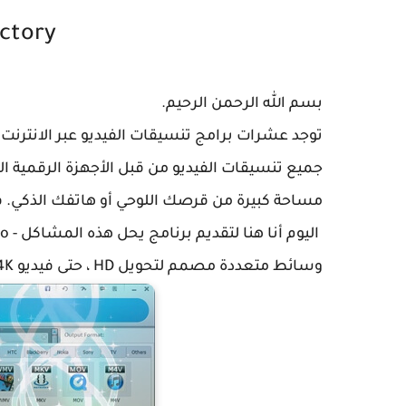
ctory
بسم الله الرحمن الرحيم.
توجد عشرات برامج تنسيقات الفيديو عبر الانترنت ، م
جميع تنسيقات الفيديو من قبل الأجهزة الرقمية ا
مساحة كبيرة من قرصك اللوحي أو هاتفك الذكي.
وسائط متعددة مصمم لتحويل HD ، حتى فيديو 4K وتقليل حجم ملف الفيديو / الصوت دون أي فقدان للجودة.