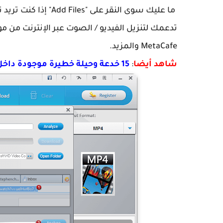
MetaCafe والمزيد.
شاهد أيضا
:
15 خدعة وحيلة خطيرة موجودة داخل برنامج VLC قليل من يعرفها