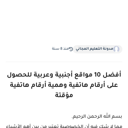
مدونة التعليم المجاني
منذ 8 سنة
أفضل 10 مواقع أجنبية وعربية للحصول
على أرقام هاتفية وهمية أرقام هاتفية
مؤقتة
بسم الله الرحمن الرحيم.
مما لا شك فيه أن الخصوصية تعتبر من بين أهم الأشياء