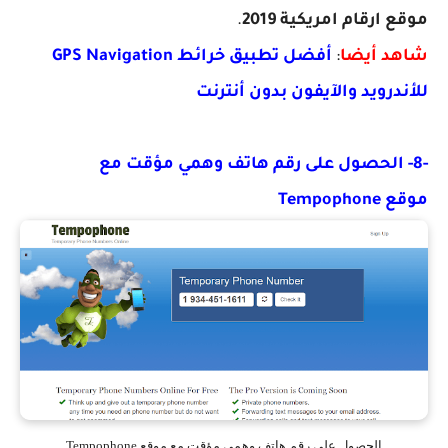
موقع ارقام امريكية 2019
.
شاهد أيضا
:
أفضل تطبيق خرائط GPS Navigation
للأندرويد والآيفون بدون أنترنت
-8- الحصول على رقم هاتف وهمي مؤقت مع
موقع Tempophone
الحصول على رقم هاتف وهمي مؤقت مع موقع Tempophone