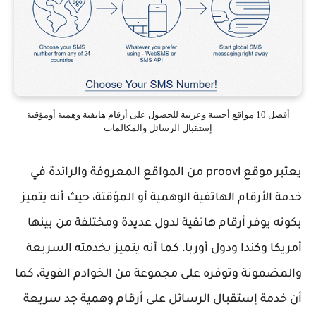
أفضل 10 مواقع أجنبية وعربية للحصول على أرقام هاتفية وهمية أومؤقتة
إستقبال الرسائل والمكالمات
يعتبر موقع proovl من المواقع المعروفة والرائدة في
خدمة الأرقام الهاتفية الوهمية أو المؤقتة، حيث أنه يتميز
بكونه يوفر أرقام هاتفية لدول عديدة ومختلفة من بينها
أمريكا وكندا ودول أوربا، كما أنه يتميز بخدمته السريعة
والمضمونة وتوفره على مجموعة من الخوادم القوية، كما
أن خدمة إستقبال الرسائل على أرقام وهمية جد سريعة