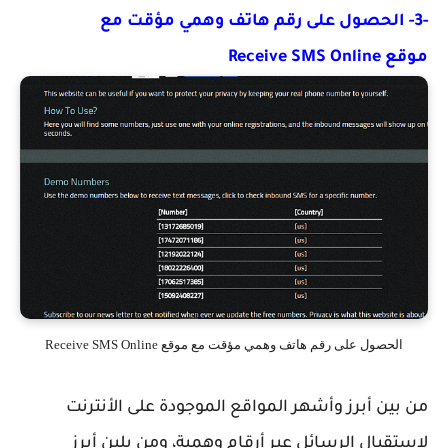
-3- الحصول على رقم هاتف وهمي مؤقت مع
موقع Receive SMS Online
الحصول على رقم هاتف وهمي مؤقت مع موقع Receive SMS Online
من بين أبرز وأشهر المواقع الموجودة على الأنترنت
لإستقبال الرسائل عبر أرقام وهمية، ومن بلين أبرز