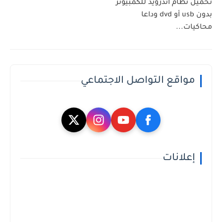
تحميل نظام اندرويد للكمبيوتر
بدون usb أو dvd وداعا
محاكيات...
مواقع التواصل الاجتماعي
إعلانات