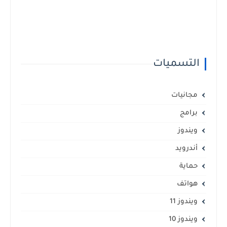
التسميات
مجانيات
برامج
ويندوز
أندرويد
حماية
هواتف
ويندوز 11
ويندوز 10