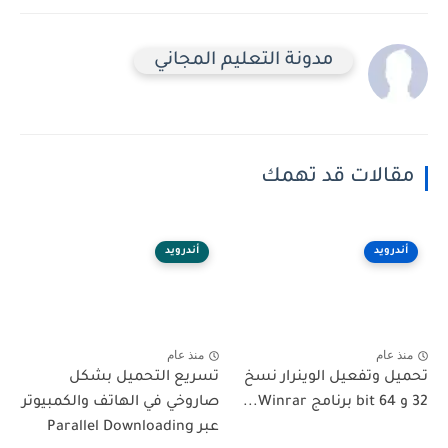
مدونة التعليم المجاني
مقالات قد تهمك
أندرويد
أندرويد
منذ عام
منذ عام
تحميل وتفعيل الوينرار نسخ
تسريع التحميل بشكل
32 و 64 bit برنامج Winrar...
صاروخي في الهاتف والكمبيوتر
عبر Parallel Downloading