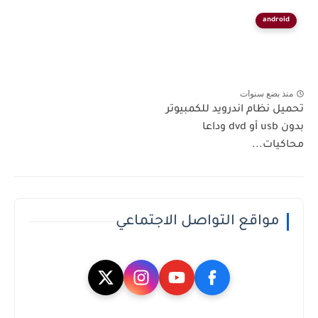
android
منذ بضع سنوات
تحميل نظام اندرويد للكمبيوتر
بدون usb أو dvd وداعا
محاكيات...
مواقع التواصل الاجتماعي