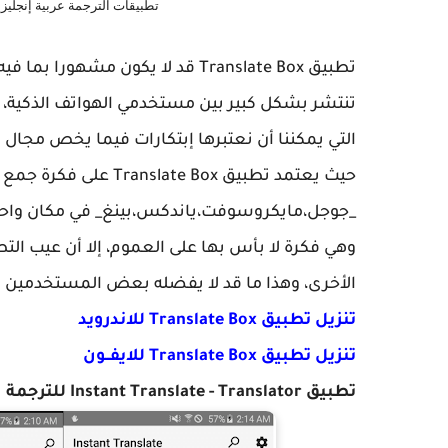
تطبيقات الترجمة عربية إنجليزي
تطبيق Translate Box قد لا يكون مش
تنتشر بشكل كبير بين مستخدمي الهواتف الذكية، 
التي يمكننا أن نعتبرها إبتكارات فيما يخص مجال ا
حيث يعتمد تطبيق late Box
_جوجل،مايكروسوفت،ياندكس،بينغ_ في مكان واحد
وهي فكرة لا بأس بها على العموم، إلا أن عيب الت
الأخرى، وهذا ما قد لا يفضله بعض المستخدمين
تنزيل تطبيق Translate Box للاندرويد
تنزيل تطبيق Translate Box للايفــون
تطبيق Instant Translate - Translator للترجمة العربية الانجليزية