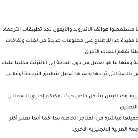
 مستعملوا هواتف الاندرويد والآيفون نجد تطبيقات الترجمة،
ا مفيدة جدا للإطلاع على معلومات جديدة من لغات وثقافات
لنا نفهم اللغات الأخرى.
ة ومنها ما هو يعمل من دون الحاجة إلى الانترنت فكلما عليك
اللغة التي تريدها وبعدها تعمل بتطبيق الترجمة أوفلاين
يزية، وهذا ليس بشكل خاص حيث يمكنكم إختياي اللغة التي
التطبيق.
يلها مباشرة من المتاجر الخاصة بها، كما أنها تعتبر أكثر
ة العربية الانجليزية الأخرى.