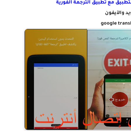
طبيق مع تطبيق الترجمة الفورية
يد والآيفون