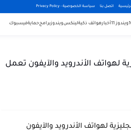
رئيسية
اتصل بنا
سياسة الخصوصية - Privacy Policy
ويندوز 11
أخبار
هواتف ذكية
لينكس
ويندوز
برامج
حماية
فيسبوك
ية لهواتف الأندرويد والآيفون تعمل
ليزية لهواتف الأندرويد والآيفون