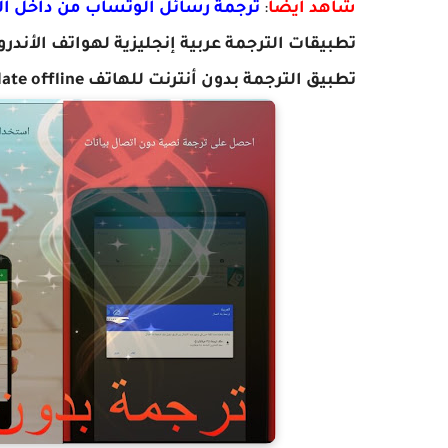
شاهد أيضا
:
ترجمة رسائل الوتساب من داخل الت
تطبيقات الترجمة عربية إنجليزية لهواتف الأندرو
تطبيق الترجمة بدون أنترنت للهاتف google translate offline