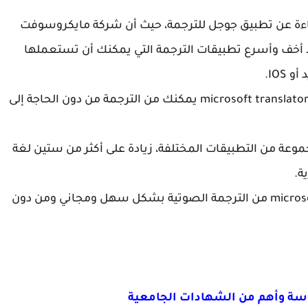
m لا يقل أهمية ولا كفاءة عن تطبيق جوجل للترجمة، حيث أن شركة مايكروسوفت
 أخف وأسرع تطبيقات الترجمة التي يمكنك أن تستعملها
IOS.
كما أن التطبيق للترجمة Offline أي أنه عبر تطبيق microsoft translator يمكنك من الترجمة من دون الحاجة إلى
موعة من التطبيقات المختلفة، زيادة على أكثر من ستين لغة
ة.
سوف تتمكن إذا استعملت تطبيق microsoft translator من الترجمة الصوتية بشكل سهل ومجاني ومن دون
اسة وأهم من الشهادات الجامعية