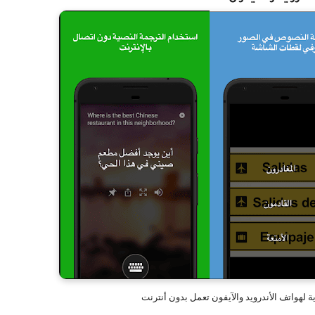
ة لهواتف الأندرويد والآيفون تعمل بدون أنترنت