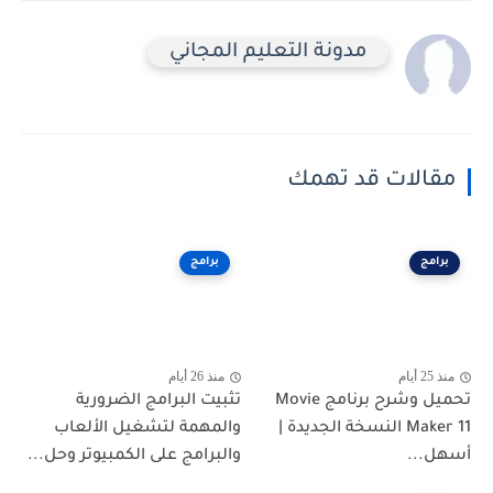
مدونة التعليم المجاني
مقالات قد تهمك
برامج
برامج
منذ 25 أيام
منذ 26 أيام
تحميل وشرح برنامج Movie
تثبيت البرامج الضرورية
Maker 11 النسخة الجديدة |
والمهمة لتشغيل الألعاب
أسهل...
والبرامج على الكمبيوتر وحل...