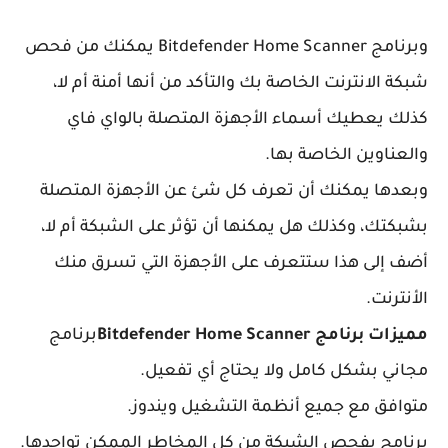
وبرنامج Bitdefender Home Scanner يمكنك من فحص
شبكة الانترنت الخاصة بك والتأكد من أنها أمنة أم لا،
كذلك يعطيك أسماء الأجهزة المتصلة بالواي فاي
والعناوين الخاصة بها.
وبعدها يمكنك أن تعرف كل شئ عن الأجهزة المتصلة
بشبكتك، وكذلك هل يمكنها أن تؤثر على الشبكة أم لا،
أضف إلى هذا ستتعرف على الأجهزة التي تسرق منك
الأنترنت.
مميزات برنامج Bitdefender Home Scanner
برنامج
مجاني بشكل كامل ولا يحتاج أي تفعيل.
متوافق مع جميع أنظمة التشغيل ويندوز.
برنامج يفحص الشبكة من كل المخاطر الممكن تواجدها.