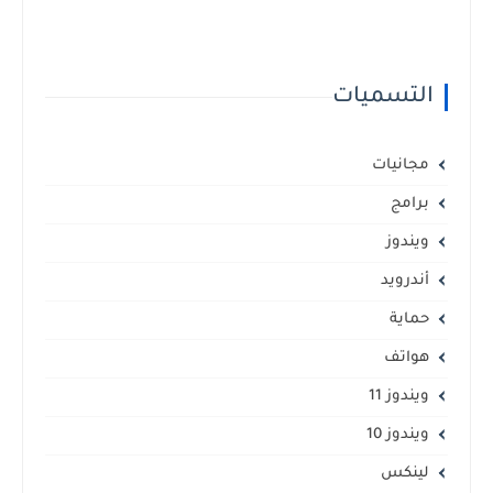
التسميات
مجانيات
برامج
ويندوز
أندرويد
حماية
هواتف
ويندوز 11
ويندوز 10
لينكس