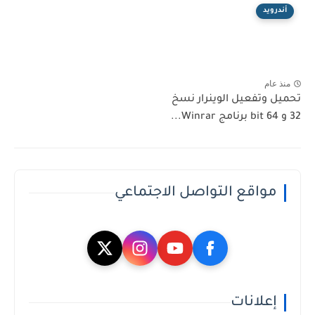
أندرويد
منذ عام
تحميل وتفعيل الوينرار نسخ
32 و 64 bit برنامج Winrar...
مواقع التواصل الاجتماعي
إعلانات