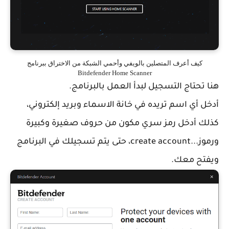
كيف أعرف المتصلين بالويفي وأحمي الشبكة من الاختراق ببرنامج
Bitdefender Home Scanner
هنا تحتاج التسجيل لبدأ العمل بالبرنامج.
أدخل أي اسم تريده في خانة الاسماء وبريد إلكتروني،
كذلك أدخل رمز سري مكون من حروف صغيرة وكبيرة
ورموز...create account، حتى يتم تسجيلك في البرنامج
ويفتح معك.