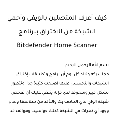
كيف أعرف المتصلين بالويفي وأحمي
الشبكة من الاختراق ببرنامج
Bitdefender Home Scanner
بسم الله الرحمن الرحيم.
مما ندركه ونراه كل يوم أن برامج وتطبيقات إختراق
الشبكات والتجسس عليها أصبحت كثيرة جدا، وتتطور
بشكل كبير وملحوظ، لدى فإنه ينبغي عليك أن تفحص
شبكة الواي فاي الخاصة بك والتأكد من سلامتها وعدم
وجود أي ثغرات في الشبكة كذلك حواسيب وهواتف قد