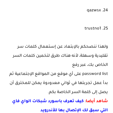
24. qazwsx
25. trustno1
ولهذا ننصحكم بالإبتعاد عن إستعمال كلمات سر
تقليدية وسهلة، لأنه هناك طرق لتخمين كلمات السر
الخاص بك، عبر رفع
password list على أي موقع من المواقع الإجتماعية ثم
بدأ عمل تجربتها في ثواني معدودوة يمكن للمخترق أن
يصل إلى كلمة السر الخاصة بكم.
شاهد أيضا
:
كيف تعرف باسورد شبكات الواي فاي
التي سبق لك الإتصال بها للأندرويد