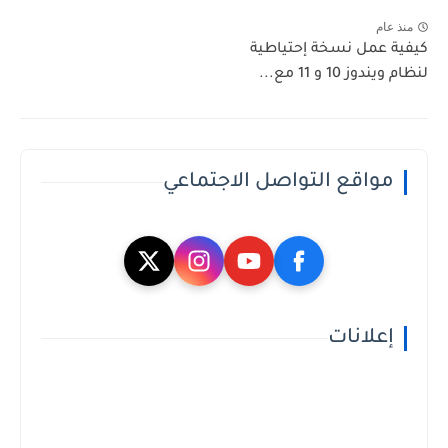
منذ عام
كيفية عمل نسخة إحتياطية
لنظام ويندوز 10 و 11 مع...
مواقع التواصل الاجتماعي
إعلانات