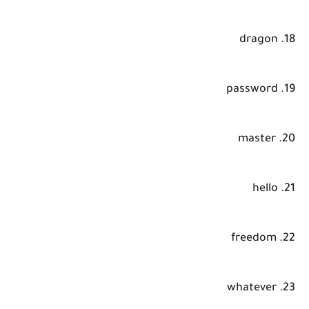
18. dragon
19. password
20. master
21. hello
22. freedom
23. whatever