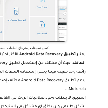
أفضل تطبيقات إسترجاع الملفات المحذوفة لهاتف الأندرويد ry
يعتبر
تطبيق Android Data Recovery
الأكثر احت
الهاتف
رائعة وجد مفيدة فيما يخص إستعادة الملفات ال
يدعم تطبيق Android Data Recovery مختلف إصدارات الأندرويد، كذلك الهواتف مثل Samsung.LG.Sony.HTC.
Motorola...
التطبيق لا يتطلب وجود صلاحيات الروت في الهاتف
بشكل طبيعي ولن يخلق أي مشاكل في إسترجاع ال