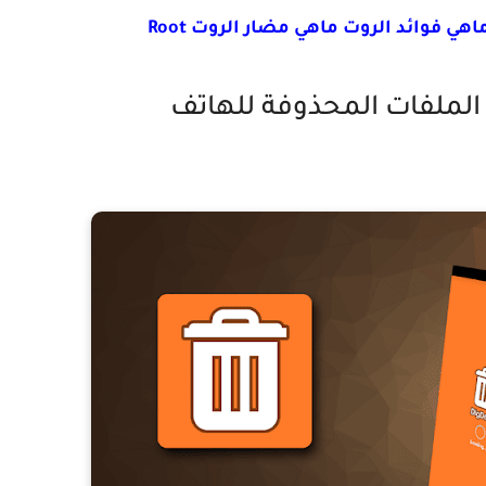
 فوائد الروت ماهي مضار الروت Root
لملفات المحذوفة للهاتف