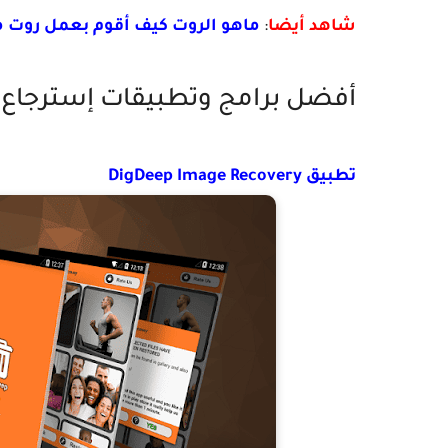
شاهد أيضا
:
ماهو الروت كيف أقوم بعمل روت ماهي
أفضل برامج وتطبيقات إسترجاع ا
تطبيق DigDeep Image Recovery