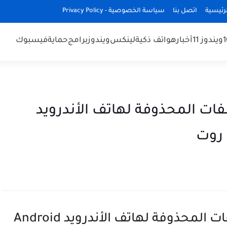
رئيسية
اتصل بنا
سياسة الخصوصية - Privacy Policy
ويندوز 11
أخبار
هواتف ذكية
لينكس
ويندوز
برامج
حماية
فيسبوك
ات المحذوفة لهاتف الأندرويد
أفضل تطبيقات إسترجاع الملفات المحذوفة لهاتف الأندرويد Android