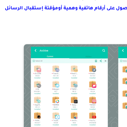
ية للحصول على أرقام هاتفية وهمية أومؤقتة إستقبال الرسائل