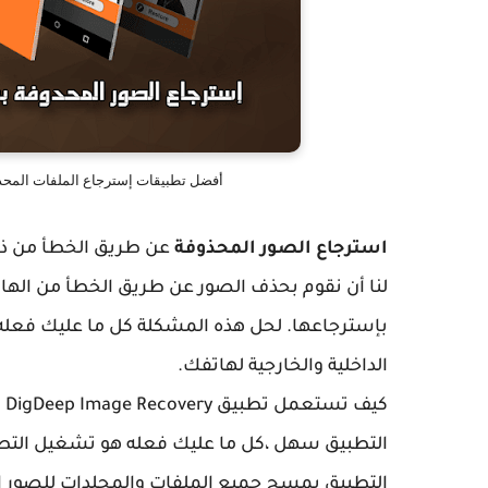
أفضل تطبيقات إسترجاع الملفات المحذوفة لهاتف الأندرويد ry
استرجاع الصور المحذوفة
لنا أن نقوم بحذف الصور عن طريق الخطأ من الهات
بإسترجاعها. لحل هذه المشكلة كل ما عليك فعله 
الداخلية والخارجية لهاتفك.
كيف تستعمل تطبيق DigDeep Image Recovery
التطبيق سهل ،كل ما عليك فعله هو تشغيل التطب
التطبيق بمسح جميع الملفات والمجلدات للصور 