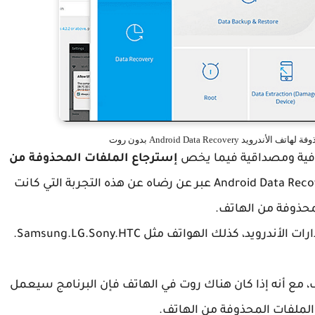
Android Data Recove بدون روت
رافية ومصداقية فيما يخص
إسترجاع الملفات المحذوفة من
، حيث أن مختلف من إستعمل تطبيق Android Data Recovery عبر عن رضاه عن هذه التجربة التي كانت
محذوفة من الهاتف.
، مع أنه إذا كان هناك روت في الهاتف فإن البرنامج سيعمل
ملفات المحذوفة من الهاتف.