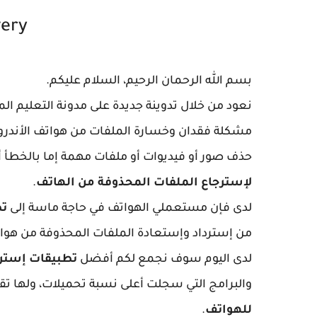
very
بسم الله الرحمان الرحيم، السلام عليكم.
نعود من خلال تدوينة جديدة على مدونة التعليم 
مشكلة فقدان وخسارة الملفات من هواتف الأندرو
حذف صور أو فيديوات أو ملفات مهمة إما بالخطأ أ
لإسترجاع الملفات المحذوفة من الهاتف
.
لدى فإن مستعملي الهواتف في حاجة ماسة إلى
تط
من إسترداد وإستعادة الملفات المحذوفة من هوا
لدى اليوم سوف نجمع لكم أفضل
تطبيقات إسترد
والبرامج التي سجلت أعلى نسبة تحميلات، ولها ت
للهواتف
.