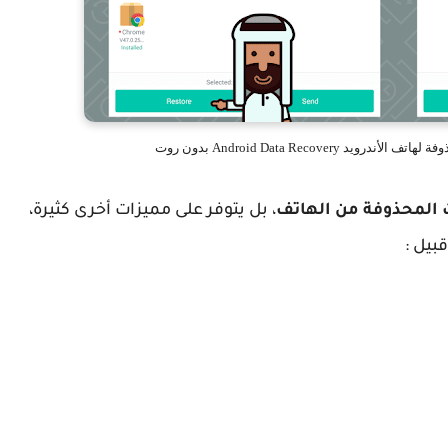
Android Data Recove بدون روت
 المحذوفة من الهاتف
، بل يتوفر على مميزات أخرى كثيرة،
بيل :