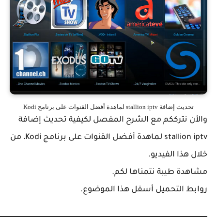
ث إضافة stallion iptv لماهدة أفضل القنوات على برنامج Kodi
ن نترككم مع الشرح المفصل لكيفية تحديث إضافة
stallion iptv لماهدة أفضل القنوات على برنامج Kodi، من
هذا الفيديو.
دة طيبة نتمناها لكم.
ط التحميل أسفل هذا الموضوع.