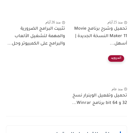
م
منذ 26 أيام
تحميل وشرح برنامج Movie
تثبيت البرامج الضرورية
Maker 11 النسخة الجديدة |
والمهمة لتشغيل الألعاب
...
والبرامج على الكمبيوتر وحل...
رويد
عام
 وتفعيل الوينرار نسخ