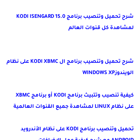
شرح تحميل وتنصيب برنامج KODI ISENGARD 15.0
هدة كل قنوات العالم
شرح تحميل وتنصيب برنامج ال KODI XBMC على نظام
WINDOWS 
كيفية تنصيب وتتبيث برنامج KODI أو برنامج XBMC
هدة جميع القنوات العالمية
تحميل وتنصيب برنامج KODI على نظام الأندرويد