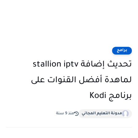
مج
تحديث إضافة stallion iptv
هدة أفضل القنوات على
ج Kodi
مدونة التعليم المجاني
منذ 9 سنة