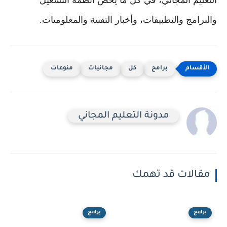
ليم المجاني، في كل ما يخص أنظمة التشغيل
امج والتطبيقات، وأخبار التقنية والمعلوميات.
برامج
كل
مجانيات
منوعات
مدونة التعليم المجاني
الات قد تهمك
مج
برامج