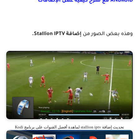
كيفية عمل الإضافات
 بعض الصور من
إضافة
Stallion IPTV.
ث إضافة stallion iptv لماهدة أفضل القنوات على برنامج Kodi