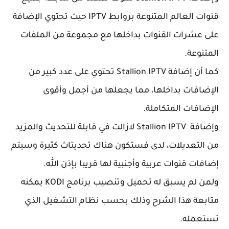
قنوات العالم المتنوعة بروابط IPTV حيث تحتوي الإضافة
عشرات القنوات بداخلها مع مجموعة من الملفات
وعة.
كما أن إضافة Stallion IPTV تحتوي على عدد كبير من
افات بداخلها، مما يجعلها من أجمل وأقوى
فات المتكاملة.
وإضافة Stallion IPTV لازالت في قابلة للتحديث والمزيد
لتعديلات، لدى فستكون هناك تحديتاث كثيرة وسيتم
ت قنوات عربية وأجنبية لها قريبا بإذن الله.
ولمن لم يسبق له تحميل وتنصيب برنامج KODI يمكنه
عة هذا الشرح وذلك بحسب نظام التشغيل الذي
مله.