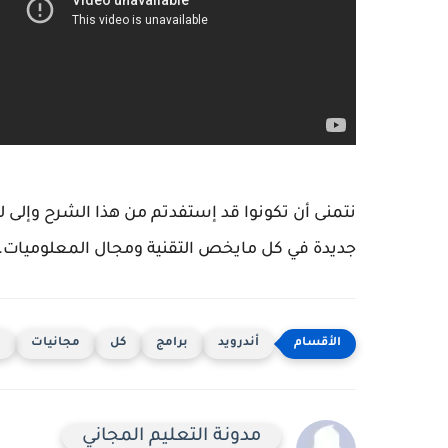
نتمنى أن تكونوا قد إستفدتم من هذا الشرح وإلى ل
جديدة في كل مايخص التقنية ومجال المعلوميات.
أندرويد
برامج
كل
مجانيات
م
مدونة التعليم المجاني