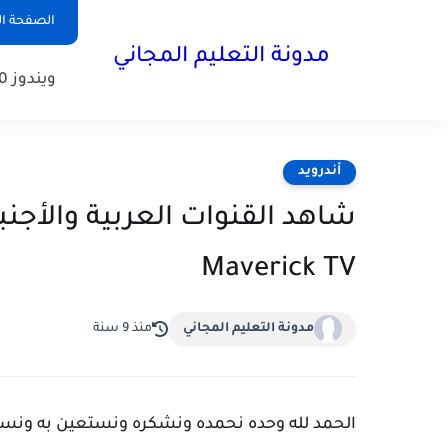
الصفحة ال
مدونة التعليم المجاني
ويندوز 10
أندرويد
Maverick TV
مدونة التعليم المجاني
منذ 9 سنة
الحمد لله وحده نحمده ونشكره ونستعين به ونست