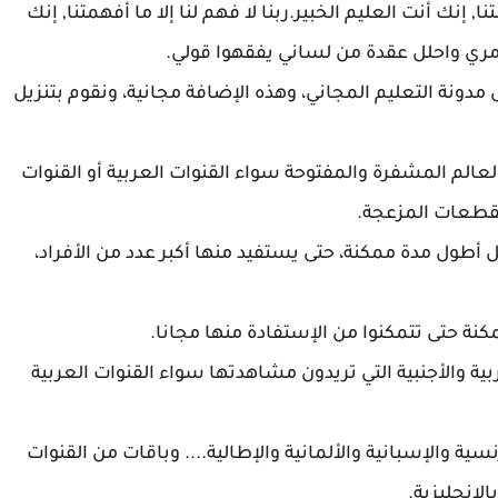
ا, إنك أنت العليم الخبير.ربنا لا فهم لنا إلا ما أفهمتنا, إنك
أمري واحلل عقدة من لساني يفقهوا قولي.
 مدونة التعليم المجاني، وهذه الإضافة مجانية، ونقوم بتنزيل
الم المشفرة والمفتوحة سواء القنوات العربية أو القنوات
أن تبقى تعمل أطول مدة ممكنة، حتى يستفيد منها أكبر عدد من الأفراد،
نة حتى تتمكنوا من الإستفادة منها مجانا.
ية والأجنبية التي تريدون مشاهدتها سواء القنوات العربية
ية والإسبانية والألمانية والإطالية.... وباقات من القنوات
لإنجليزية.