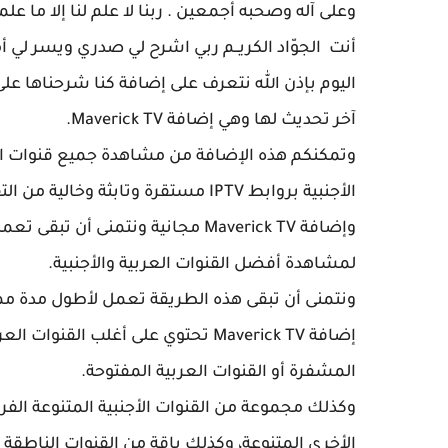
وعلى آله وصحبه أجمعين . ربنا لا علم لنا إلا ما علمتن
أنت الجوّاد الكريــم ربي اشرح لي صدري ويسر لي 
اليوم بإذن الله نتعرف على إضافة كنا شرحناها على
آخر تحديث لها وهي إضافة
Maverick TV.
وتمكنكم هذه الإضافة من مشاهدة جميع قنوات الع
الأجنبية بروابط IPTV مستقرة وتابثة وخالية من التقطعات المزعجة.
وإضافة Maverick TV مجانية ونتمنى 
لمشاهدة أفضل القنوات العربية والأجنبية.
ونتمنى أن تبقى هذه الطريقة تعمل لأطول مدة ممك
إضافة
Maverick TV
تحتوي على أغلب القنوات العرب
المشفرة أو القنوات العربية المفتوحة.
وكذلك مجموعة من القنوات الأجنبية المتنوعة الفرنس
الأخرى المتنوعة، وكذلك باقة من القنوات الناطقة با