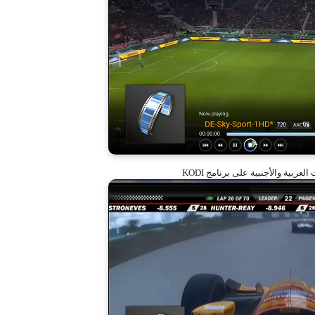
عربية والأجنبية على برنامج KODI