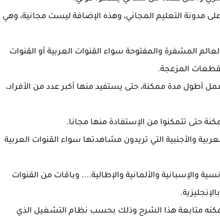
 على مدونة التعليم المجاني، وهذه الإضافة ليست مجانية، وهي
الم المشفرة والمفتوحة سواء القنوات العربية أو القنوات
تمنى أن تبقى تعمل أطول مدة ممكنة، حتى يستفيد منها أكبر عدد من الأفراد،
نة حتى تتمكنوا من الإستفادة منها مجانا.
ربية والأجنبية التي تريدون مشاهدتها سواء القنوات العربية
ية والإسبانية والألمانية والإطالية.... وباقات من القنوات
لإنجليزية.
 لم يسبق له تحميل وتنصيب برنامج KODI يمكنه متابعة هذا الشرح وذلك بحسب نظام التشغيل الذي