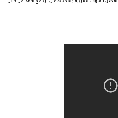
والأن نترككم مع الشرح المفصل لكيفية مشاهدة أفضل القنوات العربية والأجنبية على برنامج Kodi، من خلال