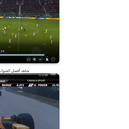
شاهد أفضل القنوات ال