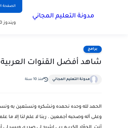
الصفحة ال
مدونة التعليم المجاني
ويندوز 10
برامج
شاهد أفضل القنوات العربية والأ
مدونة التعليم المجاني
منذ 10 سنة
الحمد لله وحده نحمده ونشكره ونستعين به ونست
وعلى آله وصحبه أجمعين . ربنا لا علم لنا إلا ما علمتن
أنت الجوّاد الكريــم ربي اشرح لي صدري ويسر لي 