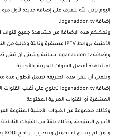
اليوم بإذن الله نتعرف على إضافة جديدة لأول مرة
إضافة
loganaddon tv.
وتمكنكم هذه الإضافة من مشاهدة جميع قنوات الع
الأجنبية بروابط IPTV مستقرة وتابثة وخالية من التقطعات المزعجة.
وإضافة loganaddon tv مجانية ون
لمشاهدة أفضل القنوات العربية والأجنبية.
ونتمنى أن تبقى هذه الطريقة تعمل لأطول مدة ممك
إضافة
loganaddon tv
تحتوي على أغلب القنوات الع
المشفرة أو القنوات العربية المفتوحة.
وكذلك مجموعة من القنوات الأجنبية المتنوعة الفرنس
الأخرى المتنوعة، وكذلك باقة من القنوات الناطقة با
ولمن