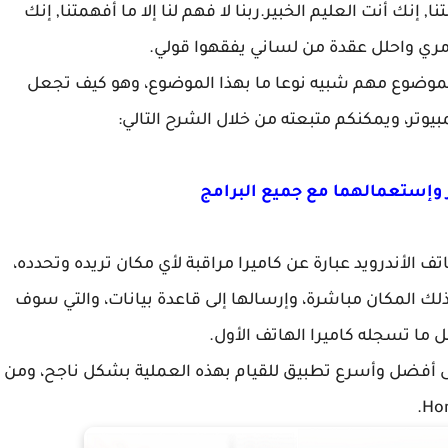
ا, إنك أنت العليم الخبير.ربنا لا فهم لنا إلا ما أفهمتنا, إنك
أمري واحلل عقدة من لساني يفقهوا قولي.
 لموضوع مهم شبيه نوعا ما بهذا الموضوع، وهو كيف تجعل
بيوتر، ويمكنكم متبعته من خلال الشرح التالي:
ر وإستعمالهما مع جميع البرامج
ف الأندرويد عبارة عن كاميرا مراقبة لأي مكان تريده وتحدده،
ك المكان مباشرة، وإرسالها إلى قاعدة بيانات، والتي سوف
 ما تسجله كاميرا الهاتف الأول.
لى أفضل وأسرع تطبيق للقيام بهذه العملية بشكل ناجح، ومن