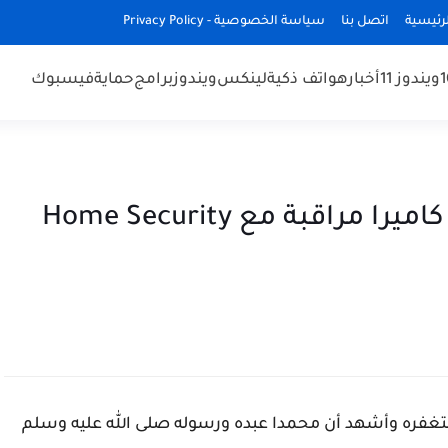
رئيسية
اتصل بنا
سياسة الخصوصية - Privacy Policy
ويندوز 11
أخبار
هواتف ذكية
لينكس
ويندوز
برامج
حماية
فيسبوك
كيف تحول هاتف الأندرويد إلى كاميرا مراقبة مع Home Security
غفره وأشهد أن محمدا عبده ورسوله صلى الله عليه وسلم