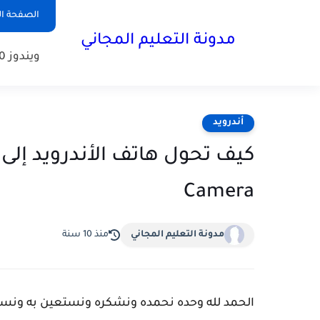
الصفحة ال
مدونة التعليم المجاني
ويندوز 10
أندرويد
Camera
مدونة التعليم المجاني
منذ 10 سنة
الحمد لله وحده نحمده ونشكره ونستعين به ونست