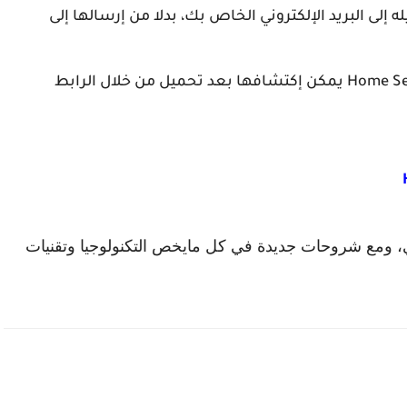
 إلى البريد الإلكتروني الخاص بك، بدلا من إرسالها إلى
وهناك مميزات كثيرة داخل تطبيق Home Security Camera يمكن إكتشافها بعد تحميل من خلال الرابط
اني، ومع شروحات جديدة في كل مايخص التكنولوجيا وتقنيات