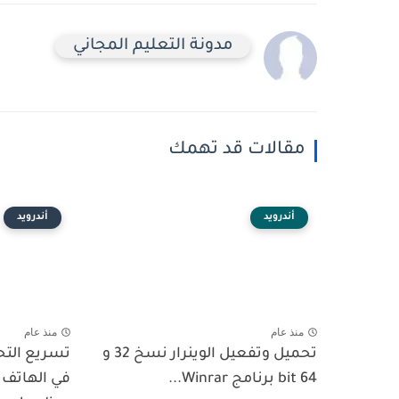
مدونة التعليم المجاني
مقالات قد تهمك
أندرويد
أندرويد
منذ عام
منذ عام
تحميل وتفعيل الوينرار نسخ 32 و
تسريع الت
64 bit برنامج Winrar...