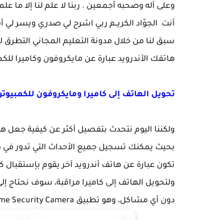
وعلى آله وصحبه أجمعين . ربنا لا علم لنا إلا ما علمتن
أنت الجوّاد الكريــم ربي اشرح لي صدري ويسر لي 
سبق لنا من خلال مدونة التعليم المجاني التطرق
هاتفك الأندرويد عبارة عن مايكروفون وكاميرا للكم
تحويل الهاتف إلى كاميرا ومايكروفون للكمبيوت
ولكننا اليوم نتحدث بتفصيل أكثر عن كيفية جعل هات
بحيث يمكنك تسجيل جميع الأحداث التي تدور في ذل
تكون عبارة عن هاتف أندرويد آخر يقوم بإستقبال كل
ولتحويل الهاتف إلى كاميرا مراقبة، سوف نحتاج إ
دون أي مشاكل، وهو تطبيق Home Security Camera.