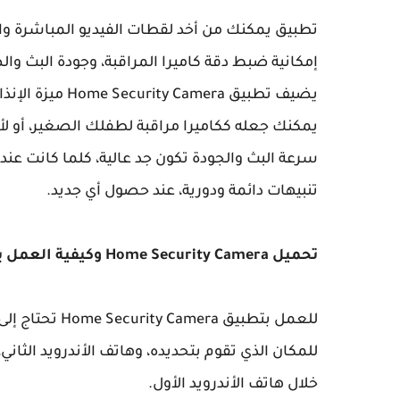
تطبيق يمكنك من أخد لقطات الفيديو المباشرة وال
إمكانية ضبط دقة كاميرا المراقبة، وجودة البث وا
يضيف تطبيق Home Security Camera ميزة الإنذارات والتحذيرات الصوتية.
يمكنك جعله ككاميرا مراقبة لطفلك الصغير، أو لأي
سرعة البث والجودة تكون جد عالية، كلما كانت عند
تنبيهات دائمة ودورية، عند حصول أي جديد.
تحميل Home Security Camera وكيفية العمل به
للعمل بتطبيق a
للمكان الذي تقوم بتحديده، وهاتف الأندرويد الثاني
خلال هاتف الأندرويد الأول.