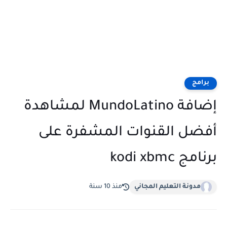
برامج
إضافة MundoLatino لمشاهدة
أفضل القنوات المشفرة على
برنامج kodi xbmc
مدونة التعليم المجاني
منذ 10 سنة