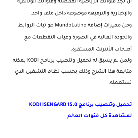
أن تجد قنواتك الرياضية المفضلة وقنواتك الوثائقية
والإخبارية والترفيهة موضوعة داخل ملف واحد.
ومن مميزات إضافة MundoLatino هو تباث الروابط
والجودة العالية في الصورة وغياب التقطعات مع
أصحاب الأنترنت المستقرة.
ولمن لم يسبق له تحميل وتنصيب برنامج KODI يمكنه
متابعة هذا الشرح وذلك بحسب نظام التشغيل الذي
تستعمله.
تحميل وتنصيب برنامج KODI ISENGARD 15.0
لمشاهدة كل قنوات العالم