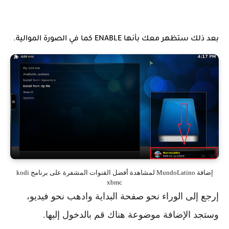
بعد ذلك ستظهر معك بأنها ENABLE كما في الصورة الموالية.
إضافة MundoLatino لمشاهدة أفضل القنوات المشفرة على برنامج kodi
xbmc
إرجع إلى الوراء نحو صفحة البداية وادهب نحو فيديو،
وستجد الإضافة موضوعة هناك قم بالدخول إليها.