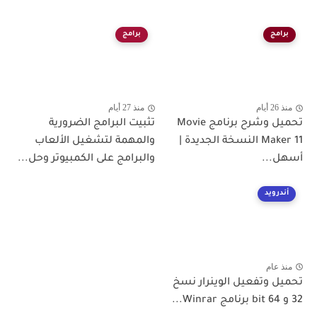
برامج
برامج
منذ 26 أيام
منذ 27 أيام
تحميل وشرح برنامج Movie
تثبيت البرامج الضرورية
Maker 11 النسخة الجديدة |
والمهمة لتشغيل الألعاب
أسهل...
والبرامج على الكمبيوتر وحل...
أندرويد
منذ عام
تحميل وتفعيل الوينرار نسخ
32 و 64 bit برنامج Winrar...