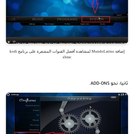
إضافة MundoLatino لمشاهدة أفضل القنوات المشفرة على برنامج kodi
xbmc
ثانيا: نحو ADD-ONS.