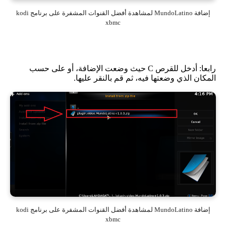
إضافة MundoLatino لمشاهدة أفضل القنوات المشفرة على برنامج kodi
xbmc
رابعا: أدخل للقرص C حيث وضعت الإضافة، أو على حسب
المكان الذي وضعتها فيه، ثم قم بالنقر عليها.
إضافة MundoLatino لمشاهدة أفضل القنوات المشفرة على برنامج kodi
xbmc