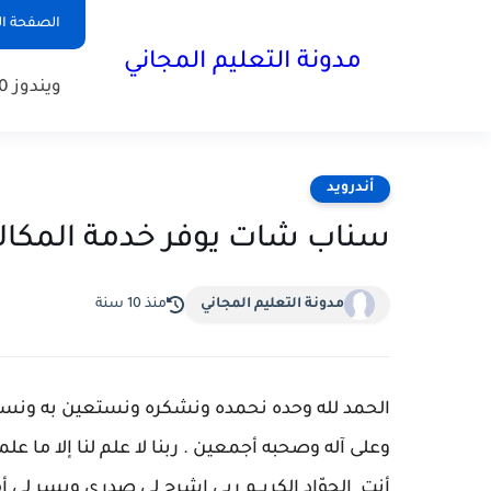
الصفحة ال
مدونة التعليم المجاني
ويندوز 10
أندرويد
سناب شات يوفر خدمة المكال
مدونة التعليم المجاني
منذ 10 سنة
الحمد لله وحده نحمده ونشكره ونستعين به ونست
وعلى آله وصحبه أجمعين . ربنا لا علم لنا إلا ما علمتن
أنت الجوّاد الكريــم ربي اشرح لي صدري ويسر لي 