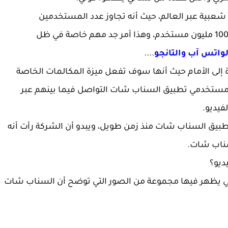
عبية عبر العالم، حيث أنه تجاوز عدد المستخدمين
النشيطين لتطبيق السناب شات كل يوم أكثر من 100 مليون مستخدم، وهذا أمر جد مهم خاصة في ظل
واتس آب
والتانجو
....
ى الأمام حيث أنها سوف تفعل ميزة المكالمات الخاصة
ستخدمي تطبيق السناب شات التواصل فيما بينهم عبر
فيديو.
طبيق السناب شات منذ زمن طويل، ويبدو أن الشركة رأت أنه
لسناب شات.
ديو؟
لتي يظهر فيها مجموعة من الصور التي توضح أن السناب شات