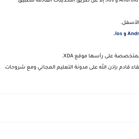
ولكنها لن تصل إلى الهواتف الذكية العاملة بنظام Android و Ios، إلا عن طريق التحديثات القادمة لتطبيق
الأسفل.
A و Ios.
تخصصة على رأسها موقع XDA.
قاء قادم بإذن الله على مدونة التعليم المجاني ومع شروحات