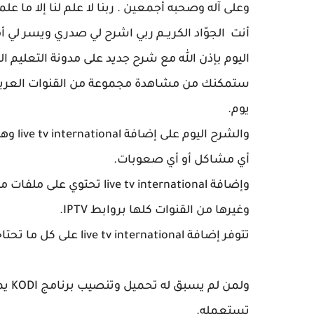
وعلى آله وصحبه أجمعين . ربنا لا علم لنا إلا ما علمتن
أنت الجوّاد الكريــم ربي اشرح لي صدري ويسر لي 
ستمكنك من مشاهدة مجموعة من القنوات العربية و
يوم.
والشرح
أي مشاكل أو أي صعوبات.
وإضافة ive tv international
وغيرها من القنوات كلها بروابط IPTV.
تتوفر إضافة live tv international على كل ما تحتاجه من القنوات العربية والأجنبية
ولمن
تستعمله.