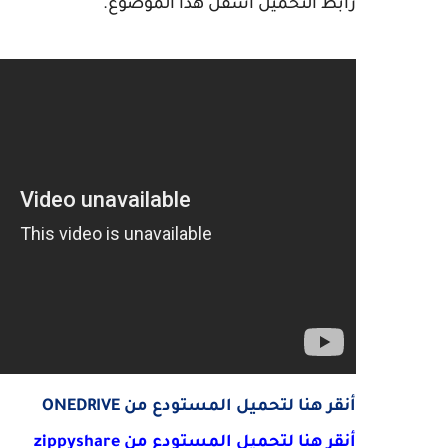
رابط التحميل أسفل هذا الموضوع.
أنقر هنا لتحميل المستودع من ONEDRIVE
أنقر هنا لتحميل المستودع من zippyshare