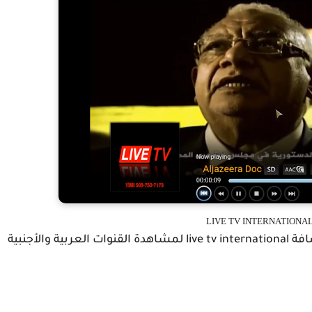
LIVE TV INTERNATIONAL
والأن نترككم مع الشرح المفصل لكيفية تركيب إضافة live tv international لمشاهدة القنوات العربية والأجنبية