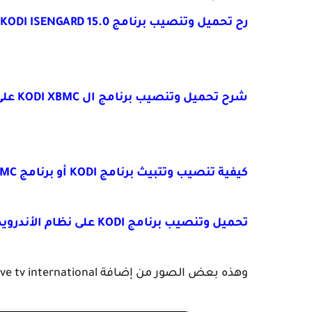
رح تحميل وتنصيب برنامج KODI ISENGARD 15.0 لمشاهدة كل قنوات العالم
شرح تحميل وتنصيب برنامج ال KODI XBMC على نظام الويندوزWINDOWS XP
كيفية تنصيب وتتبيث برنامج KODI أو برنامج XBMC على نظام LINUX لمشاهدة جميع القنوات العالمية
تحميل وتنصيب برنامج KODI على نظام الأندرويد ANDROID مع شرح كيفية عمل الإضافات
وهذه بعض الصور من إضافة live tv international.