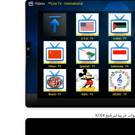
ت عربية لبرنامج KODI