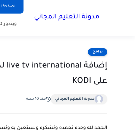
الصفحة ال
مدونة التعليم المجاني
ويندوز 10
برامج
إضاف
على KODI
مدونة التعليم المجاني
منذ 10 سنة
الحمد لله وحده نحمده ونشكره ونستعين به ونست