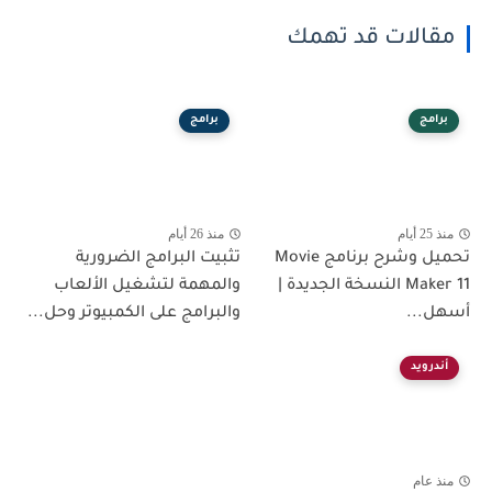
مقالات قد تهمك
برامج
برامج
منذ 25 أيام
منذ 26 أيام
تحميل وشرح برنامج Movie
تثبيت البرامج الضرورية
Maker 11 النسخة الجديدة |
والمهمة لتشغيل الألعاب
أسهل...
والبرامج على الكمبيوتر وحل...
أندرويد
منذ عام