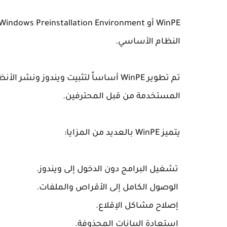
النظام الأساسي.
تم تطوير WinPE أساساً لتثبيت ويندوز ون
المستخدمة من قبل المحترفين.
يتميز WinPE بالعديد من المزايا:
تشغيل البرامج دون الدخول إلى ويندوز.
الوصول الكامل إلى الأقراص والملفات.
إصلاح مشاكل الإقلاع.
استعادة البيانات المحذوفة.