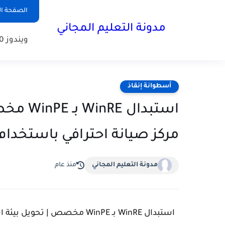
الصفحة ال
مدونة التعليم المجاني
ويندوز 10
أسطوانة إنقاذ
استبدال
مركز صيانة احترافي باستخدام iren's BootCD PE
مدونة التعليم المجاني
منذ عام