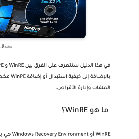
استبدال WinRE بـ WinPE مخص
بالإضافة
الملفات وإدارة الأقراص.
ما هو WinRE؟