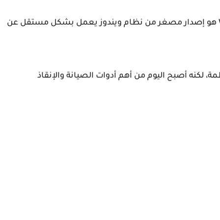
WinPE أو Windows Preinstallation Environment هو إصدار مصغر من نظام ويندوز يعمل بشكل مستقل عن
شر الأنظمة، لكنه أصبح اليوم من أهم أدوات الصيانة والإنقاذ