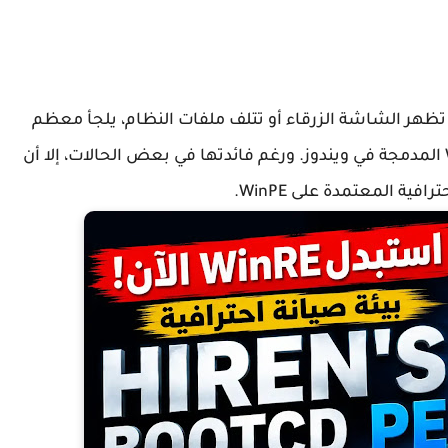
تظهر الشاشة الزرقاء أو تتلف ملفات النظام، يلجأ معظم
المستخدمين إلى بيئة الاسترداد الافتراضية WinRE المدمجة في ويندوز. ورغم فائدتها في بعض الحالات، إلا أن
فية المعتمدة على WinPE.