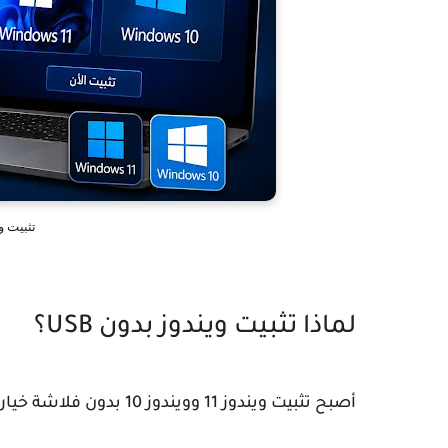
تثبيت ويندوز 11 
لماذا تثبيت ويندوز بدون USB؟
أصبح تثبيت ويندوز 11 وويندوز 10 بدون فلاشة خياراً شائعاً بين المستخدمين، وذلك لعدة أسباب: