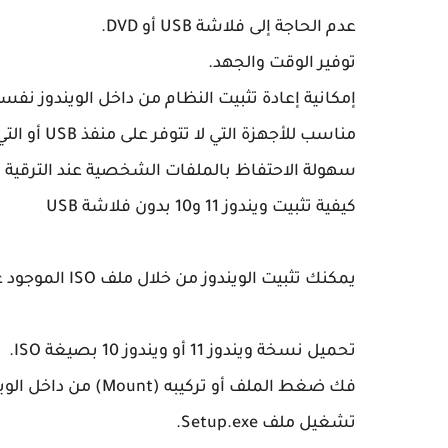
عدم الحاجة إلى فلاشة USB أو DVD.
توفير الوقت والجهد.
إمكانية إعادة تثبيت النظام من داخل الويندوز نفسه
مناسب للأجهزة التي لا تتوفر على منفذ USB أو التي تعاني من مشاكل في الإقلاع.
سهولة الاحتفاظ بالملفات الشخصية عند الترقية أو 
كيفية تثبيت ويندوز 11 و10 بدون فلاشة USB
يمكنك تثبيت الويندوز من خلال ملف ISO الموجود على القرص الصلب باتباع الخطوات التالية:
تحميل نسخة ويندوز 11 أو ويندوز 10 بصيغة ISO.
فك ضغط الملف أو تركيبه (Mount) من داخل الويندوز.
تشغيل ملف Setup.exe.