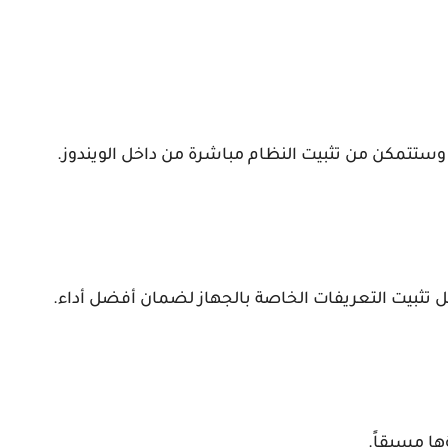
 وستتمكن من تثبيت النظام مباشرة من داخل الويندوز.
اء من تثبيت ويندوز 11 أو ويندوز 10، يفضل تثبيت التعريفات الخاصة بالجهاز لضمان أفضل أداء.
ا مسبقاً.