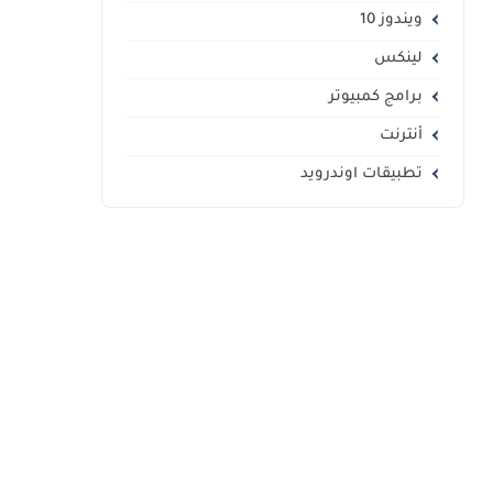
ويندوز 10
لينكس
برامج كمبيوتر
أنترنت
تطبيقات اوندرويد