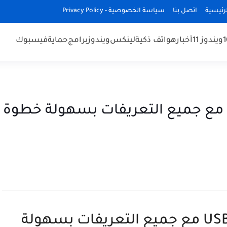
رئيسية
اتصل بنا
سياسة الخصوصية - Privacy Policy
ويندوز 11
أخبار
هواتف ذكية
لينكس
ويندوز
برامج
حماية
فيسبوك
تثبيت ويندوز 11 و10 بدون USB مع جميع التعريفات بسهولة خطوة
تثبيت ويندوز 11 و10 بدون USB مع جميع التعريفات بسهولة