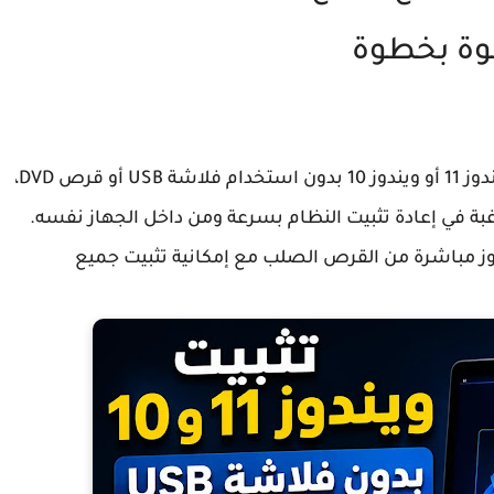
ة بخطوة
يبحث الكثير من المستخدمين عن طريقة تثبيت ويندوز 11 أو ويندوز 10 بدون استخدام فلاشة USB أو قرص DVD،
غبة في إعادة تثبيت النظام بسرعة ومن داخل الجهاز نفسه.
ز مباشرة من القرص الصلب مع إمكانية تثبيت جميع