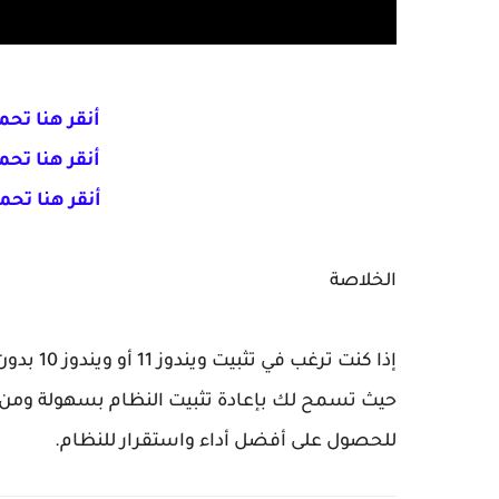
أنقر هنا تحميل WinNTSetup
أنقر هنا تحميل WinNTSetup
أنقر هنا تحميل WinNTSetup
الخلاصة
حيث تسمح لك بإعادة تثبيت النظام بسهولة ومن د
للحصول على أفضل أداء واستقرار للنظام.