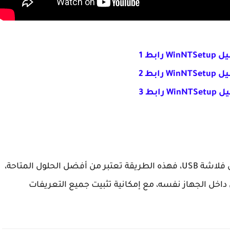
 رابط 1
 رابط 2
 رابط 3
إذا كنت ترغب في تثبيت ويندوز 11 أو ويندوز 10 بدون فلاشة USB، فهذه الطريقة تعتبر من أفضل الحلول المتاحة،
اخل الجهاز نفسه، مع إمكانية تثبيت جميع التعريفات