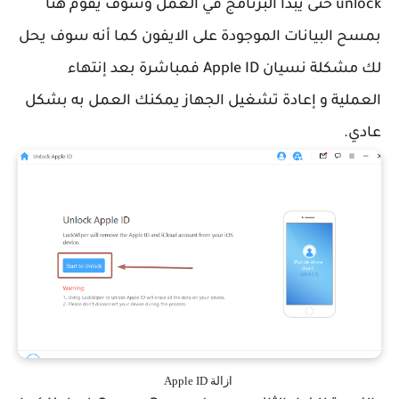
unlock حتى يبدأ البرنامج في العمل وسوف يقوم هنا
بمسح البيانات الموجودة على الايفون كما أنه سوف يحل
لك مشكلة نسيان Apple ID فمباشرة بعد إنتهاء
العملية و إعادة تشغيل الجهاز يمكنك العمل به بشكل
عادي.
ازالة Apple ID