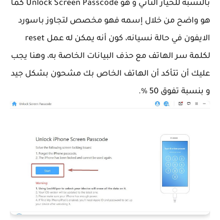
بالنسبة للخيار الثاني و هو Unlock Screen Passcode كما
هو واضح من خلال إسمه فهو مخصص لتجاوز باسورد
الايفون في حالة نسيانه، كون أنه يمكن له عمل reset
لكلمة سر الهاتف مع حذف البيانات الخاصة به، وهنا يجب
عليك أن تتأكد أن الهاتف الخاص بك مشحون بشكل جيد
و بنسبة تفوق 50 %.