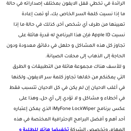
الرائدة في تخطي قفل الايفون بمختلف إصداراته في حالة
ما إذا نسيت كلمة السر الخاص بك، أو تمت إعادة
تعيينها من طرف أي شخص آخر، كذلك في حالة ما إذا
نسيت Apple ID فإن هذا البرنامج له قدرة هائلة على
تجاوز كل هذه المشاكل و حلهل في دقائق معدودة ودون
الحاجة إلى الذهاب إلى محلات الصيانة.
و للأسف هناك مجموعة هائلة من التطبيقات و الطرق
التي يمكنكم من خلالها تجاوز كلمة سر الايفون، ولكنها
في أغلب الاحيان إن لم يكن في كل الاحيان تتسبب فقط
في أخطاء و مشاكل و لا تؤدي إلى أي حل، وهذا على
عكس برنامج iMyFone LockWiper الذي يمكن إعتباره
أحد أهم و أفضل البرامج الإحترافية المختصة في هذه
المهام، وتخصص الشركة
تخفيضا هائلا للطلبة و