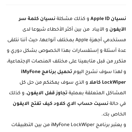
نسيان Apple ID
و كذلك مشكلة
نسيان كلمة سر
الآيفون
و الآيباد من بين أكثر الأخطاء شيوعا لدى
مستخدمي أجهزة Apple بمختلف أنواعها، حيث أننا نتلقى
عدة أسئلة و إستفسارات بهذا الخصوص بشكل دوري و
متكرر من قبل متابعينا على مختلف المنصات الإجتماعية،
و لهذا سوف نشرح اليوم
تحميل برنامج iMyFone
LockWiper كاملا
و الذي سوف يمكنكم من حل كل
المشاكل المتعلقة بعملية
تجاوز قفل الايفون
، و كذلك
في حالة
نسيت حساب الاي كلاود كيف تفتح الايفون
الخاص بك.
و يعتبر برنامج iMyFone LockWiper من بين التطبيقات