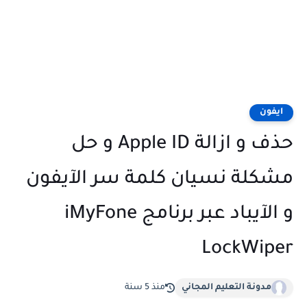
ايفون
حذف و ازالة Apple ID و حل
مشكلة نسيان كلمة سر الآيفون
و الآيباد عبر برنامج iMyFone
LockWiper
مدونة التعليم المجاني
منذ 5 سنة