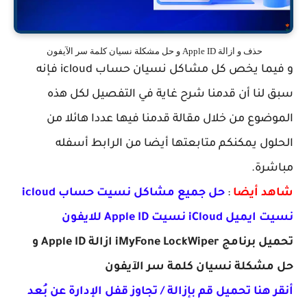
حذف و ازالة Apple ID و حل مشكلة نسيان كلمة سر الآيفون
و فيما يخص كل مشاكل نسيان حساب icloud فإنه
سبق لنا أن قدمنا شرح غاية في التفصيل لكل هذه
الموضوع من خلال مقالة قدمنا فيها عددا هائلا من
الحلول يمكنكم متابعتها أيضا من الرابط أسفله
مباشرة.
شاهد أيضا
:
حل جميع مشاكل نسيت حساب icloud
نسيت ايميل iCloud نسيت Apple ID للايفون
تحميل برنامج iMyFone LockWiper ازالة Apple ID و
حل مشكلة نسيان كلمة سر الآيفون
أنقر هنا تحميل
قم بإزالة / تجاوز قفل الإدارة عن بُعد