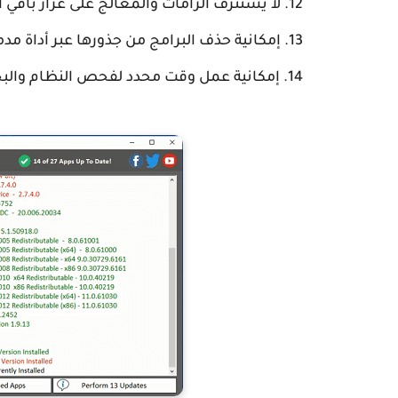
لا يستنزف الرامات والمعالج على غرار باقي ا
إمكانية حذف البرامج من جذورها عبر أداة مدم
إمكانية عمل وقت محدد لفحص النظام والبحث