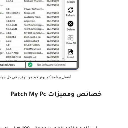
أفضل برنامج كمبيوتر لابد من توفره في كل جهاز برن
خصائص ومميزات Patch My Pc