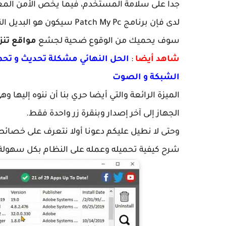
جدا على سلامة المستخدم، فيما يخص الأمن المع
لدى فإن برنامج atch My Pc
سوف يحميك من الوقوع ضحية لجشع
مواقع تنز
شاهد أيضا
:
الحل النهائي مشكلة تحديث و تحم
الشبكة و الصوت
الميزة الرائعة والتي أيضا حري بنا أن ننوه إليها وه
الجهاز إلى آخر إصدار وبنقرة زر واحدة فقط.
شرح كيفية تحميله وعمله على النظام بكل سهولة