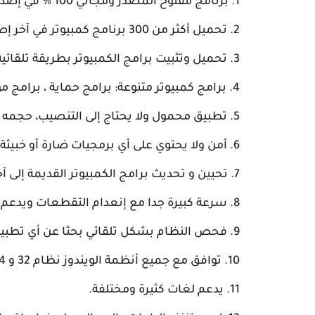
برنامج مفتوح المصدر ومجاني 100 % في إصدار موحد.
تحميل أكثر من 300 برنامج كمبيوتر في آخر إصدار بطريقة أمنة.
تحميل وتثبيت برامج الكمبيوتر بطريقة تلقائ
برامج كمبيوتر متنوعة: برامج حماية ، برامج 
تطبيق محمول ولا يحتاج إلى التنصيب، حجمه جدا 
أمن ولا يحتوي على أي برمجيات ضارة أو خبيثة.
تحيين و تحديث برامج الكمبيوتر القديمة إلى آ
سرعة كبيرة جدا مع إنعدام التقطعات ويدعم 
فحص النظام بشكل تلقائي بحثا عن أي تطبيقا
توافق مع جميع أنظمة الويندوز نظام 32 و 64 بت.
يدعم لغات كثيرة ومختلفة.