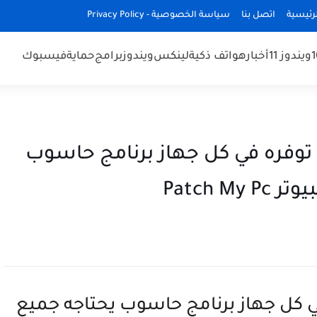
رئيسية
اتصل بنا
سياسة الخصوصية - Privacy Policy
ويندوز 11
أخبار
هواتف ذكية
لينكس
ويندوز
برامج
حماية
فيسبوك
 توفره في كل جهاز برنامج حاسوب
Patch 
في كل جهاز برنامج حاسوب يحتاجه جميع