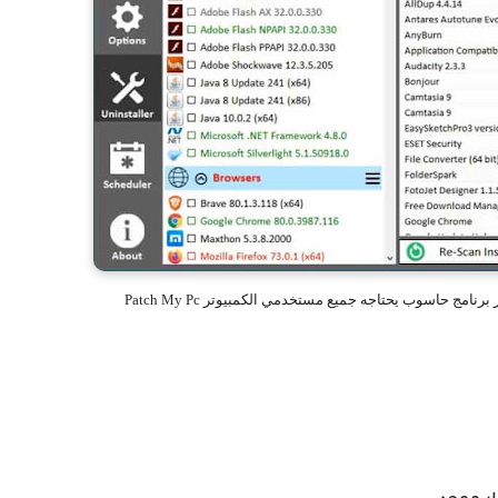
امج حاسوب يحتاجه جميع مستخدمي الكمبيوتر Patch My Pc