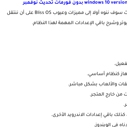
وسنبدأ بالدخول في صلب موضوع هذه المقالة حيث سوف ننوه أولا إلى مميزات وعيوب Bliss OS على أن ننتقل
يوتر وشرح باقي الإعدادات المهمة لهذا النظام.
هاز كنظام أساسي.
يقات والألعاب بشكل مباشر.
 من خارج المتجر.
.
 كذلك باقي إعدادات الاندرويد الأخرى.
ه في الويندوز.