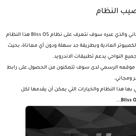
يب النظام
نلتقي من خلال شرح جديد على مدونة التعليم المجاني والذي عبره سوف نتعرف على نظام Bliss OS هذا النظام
يت أندرويد بي 9.0 على أجهزة الكمبيوتر العادية وبطريقة جد سهلة ودون أي معاناة، بحيث
ع النواحي يدعم تطبيقات الاندرويد.
موقعه الرسمي لدى سوف تتمكنون من الحصول على رابط
 ومجاني.
 بها هذا النظام والخيارات التي يمكن أن يقدمها لكل
...