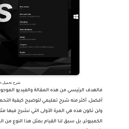
شرح تحميل bliss os نظام أندرويد للكمبيوتر
فالهدف الرئيسي من هذه المقالة والفيديو الموج
أفضل، أكثر منه شرح تعليمي لتوضيح كيفية التحمي
ولن تكون هذه هي المرة الأولى التي نشرح فيها مثل
الكمبيوتر، بل سبق لنا القيام بمثل هذا النوع من