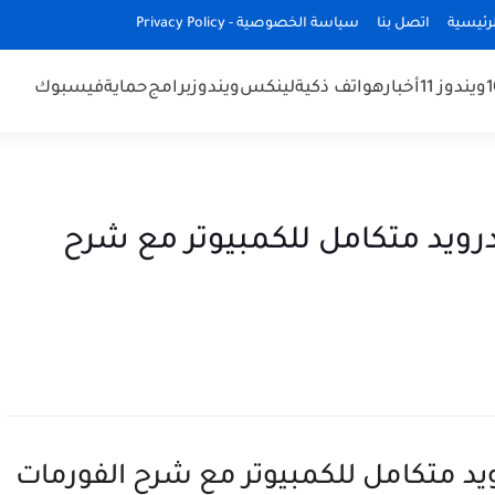
رئيسية
اتصل بنا
سياسة الخصوصية - Privacy Policy
ويندوز 11
أخبار
هواتف ذكية
لينكس
ويندوز
برامج
حماية
فيسبوك
Bliss  نظام أندرويد متكامل للكمبيوتر مع شرح
Blis نظام أندرويد متكامل للكمبيوتر مع شرح الفورمات