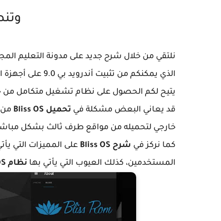
وتنص
الذي يمكنكم من تثب
يتيح لكم الحصول على نظام تشغيل متكامل من جمي
قد يعاني البعض مشكلة في
تحميل Bliss OS
من 
خارجي لتحميله من مواقع طرف ثالث بشكل مباشر
كما نركز في
شرح Bliss OS
على المميزات التي يأتي
المستخدمين، كذلك العيوب التي يأتي بها
نظام Bliss OS