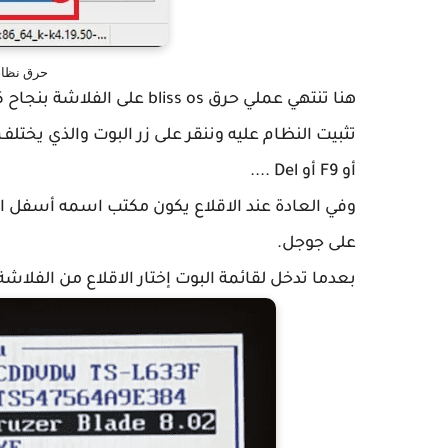
حرق نظام bliss os على فلاش
هنا تنتهي عملي حرق liss os
أو F9 أو Del ....
وفي العادة عند الاقلاع يكون مكتب اسمه أسفل 
على جوجل.
بعدما تدخل لقائمة البوت إختار الاقلاع من الفلاشة