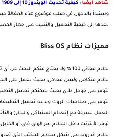
شاهد أيضا
:
كيفية تحديث الويندوز 10 إلى windows 10 version 1909 بدون فورمات تحديث نوفمبر
بعدها إلى كيفية التحميل والتثبيت على جهاز الكمب
مميزات نظام Bliss OS
نظام مجاني 100 % ولا يحتاج منكم البحث عن أي تفعيل.
نظام متكامل وليس محاكي، بحيث يعمل على الج
يتوفر على جوجل بلاي بحيث يمكنكم تحميل التطب
يتوفر على صلاحيات الروت ويدعم تحميل التطبيقات
العمل بسرعة مع إنعدام المشاكل والبطئ والتأخر
توفر الأنترنت داخل النظام عبر الواي فاي أو الكابل،
نظام اندرويد على شكل سطح المكتب الذي تعاودنا