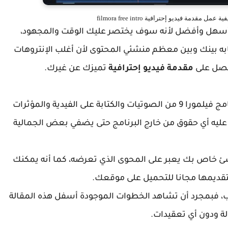
ر أسهل وأفضل لأنه سوف يختصر عليك الوقت والمجهود،
ه بينك وبين معظم منشئي المحتوى لأن أغلب الإنتروهات
حصل على
مقدمة فيديو إحترافية
تميزك عن غيرك.
سنعتمد بنسبة 90 % على الموارد التي يقدمها برنامج فيلمورا 9 من الصوتيات والكتابة على الفيدية والمؤثرات
 عليه أي حقوق من خارج البرنامج حتى يضفي بعض الجمالية
شئ خاص بك يعبر على المحوى الذي تعرضه، كما أنه يمكنك
لتقديمها مجانا للتحميل على موقعك.
درب، فبمجرد أن تشاهد الخطوات الموجودة أسفل هذه المقالة
ة ودون أي تعقيدات.