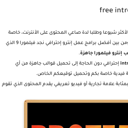
free int
الأكثر شيوعا وطلبا لدة صاعي المحتوى على الأنترنت، خاصة
على موقع اليوتيوب وباقي مواقع الفيديو الأخرى، ومن بين أفضل برامج عمل إنترو إحترافي نجد فيلمورا 9 الذي
 إنترو فيلمورا جاهزة
.
إحترافي دون الحاجة إلى تحميل قوالب جاهزة من أي
ة فيدية خاصة بكم وتحميل توقيعكم الخاص.
بمثابة علامة تجارية أو فيديو تعريفي يقدم المحتوى الذي تقوم