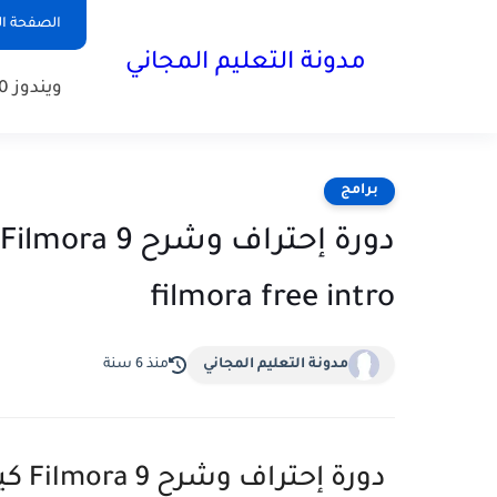
الصفحة ال
مدونة التعليم المجاني
ويندوز 10
برامج
filmora free intro
مدونة التعليم المجاني
منذ 6 سنة