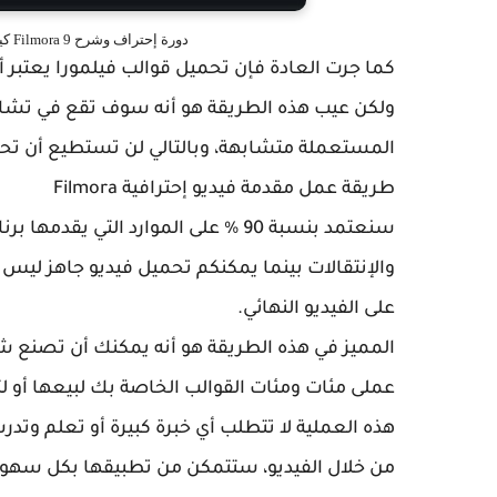
دورة إحتراف وشرح Filmora 9 كيفية عمل مقدمة فيديو إحترافية filmora free intro
كما جرت العادة فإن تحميل قوالب فيلمورا يعتب
ولكن عيب هذه الطريقة هو أنه سوف تقع في تشاب
المستعملة متشابهة، وبالتالي لن تستطيع أن ت
طريقة عمل مقدمة فيديو إحترافية Filmora
والإنتقالات بينما يمكنكم تحميل فيديو جاهز ليس
على الفيديو النهائي.
المميز في هذه الطريقة هو أنه يمكنك أن تصنع 
عملى مئات ومئات القوالب الخاصة بك لبيعها أو 
هذه العملية لا تتطلب أي خبرة كبيرة أو تعلم وت
من خلال الفيديو، ستتمكن من تطبيقها بكل سهول