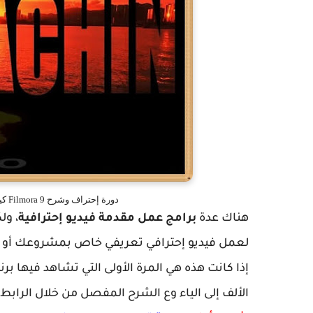
دورة إحتراف وشرح Filmora 9 كيفية عمل مقدمة فيديو إحترافية filmora free intro
هناك عدة
برامج عمل مقدمة فيديو إحترافية
لعمل فيديو إحترافي تعريفي خاص بمشروعك أو قن
الألف إلى الياء وع الشرح المفصل من خلال الرابط