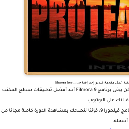
، ولكن يبقى برنامج Filmora 9 أحد أفضل تطبيقات سطح المكتب
اتك على اليوتيوب.
إذا كانت هذه هي المرة الأولى التي تشاهد فيها برنامج فيلمورا 9، فإننا ننصحك بمشاهدة الدورة كاملة مجانا من
 أسفله.