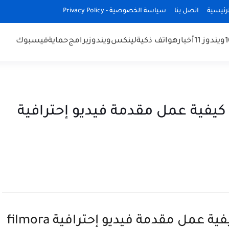
رئيسية
اتصل بنا
سياسة الخصوصية - Privacy Policy
ويندوز 11
أخبار
هواتف ذكية
لينكس
ويندوز
برامج
حماية
فيسبوك
دورة إحتراف وشرح Filmora 9 كيفية عمل مقدمة فيديو إحترافية
دورة إحتراف وشرح Filmora 9 كيفية عمل مقدمة فيديو إحترافية filmora