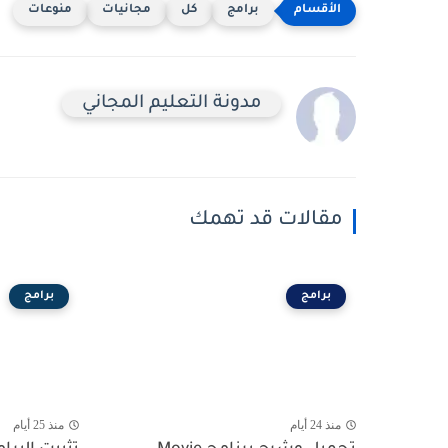
برامج
كل
مجانيات
منوعات
مدونة التعليم المجاني
مقالات قد تهمك
برامج
برامج
منذ 24 أيام
منذ 25 أيام