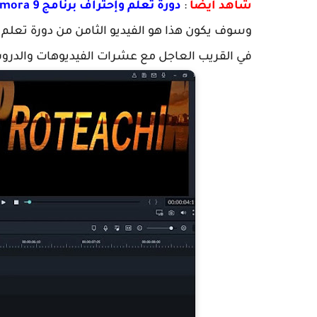
شاهد أيضا
:
دورة تعلم وإحتراف برنامج Filmora 9 من الألف إلى الياء تعلم المونتاج الإحترافي
في القريب العاجل مع عشرات الفيديوهات والدروس