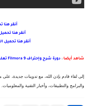
أنقر هنا تحميل ra 9
أنقر هنا تحميل Filmora الموقع الرس
أنقر هنا تحميل 
شاهد أيضا
:
دورة شرح وإحتراف Filmora 9 تعلم المونتاج شرح filmora background blur effect
إلى لقاء قادم بإذن الله، مع تدوينات جديدة، على
والبرامج والتطبيقات، وأخبار التقنية والمعلوميات.