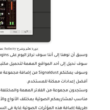
دورة تعلم وشرح Audacity تضخيم وتقوية الصوت مع Signaldust vst plugins
سوف نحيل إلى أحد المواقع المهمة لتحميل مكتبة فلاتر ty
وسوف يمكنكم Signaldust من
أفضل إعدادات ممكنة للمستخدم.
وستجدون مجموعة من الفلاتر المهمة والمختلفة ل
مناسب لمشاريعكم الصوتية بمختلف الأنواع والأ
طريقة إضافة هذه المؤثرات الصوتية غاية في الس