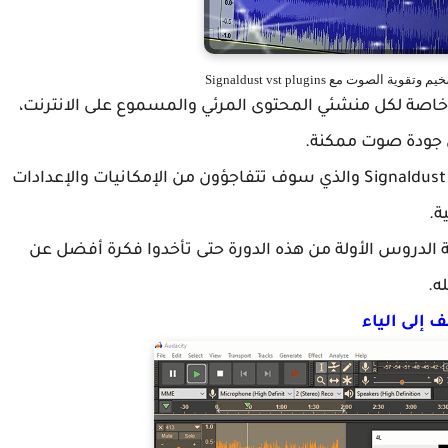
خاصة لكل منشئي المحتوى المرئي والمسموع على الانترنت،
 جودة صوت ممكنة.
واليوم نواصل مع vst plugins ولكن هذه المرة مع Signaldust والذي سوف تتفاجؤون من الإمكانيات والإعدادات
ة.
عة الدروس الأولة من هذه الدورة حتى تأخدوا فكرة أفضل عن
ه.