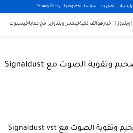
رئيسية
اتصل بنا
سياسة الخصوصية - Privacy Policy
ويندوز 11
أخبار
هواتف ذكية
لينكس
ويندوز
برامج
حماية
فيسبوك
دورة تعلم وشرح Audacity تضخيم وتقوية الصوت مع Signaldust
دورة تعلم وشرح Audacity تضخيم وتقوية الصوت مع Signaldust vst