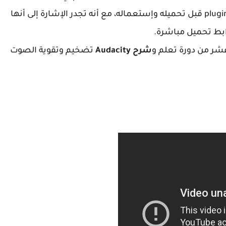
بطبيعة الفيلتر، على أنه يمكنكم قرائة وصف كل plugins قبل تحميله وإستعماله، مع أنه تجدر الإشارة إلى أنها
شر من دورة تعلم و
شرح Audacity
تضخيم وتقوية الصوت