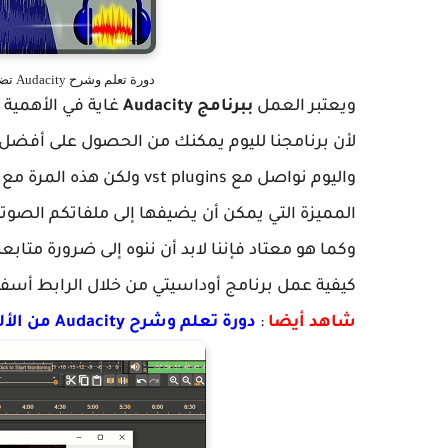
دورة تعلم وشرح Audacity تضخيم وتقوية الصوت مع Signaldust vst plugins
ويعتبر العمل
ببرنامج Audacity
غاية في الأهمية 
لأن برنامجنا لليوم يمكنك من الحصول على أفضل
المميزة التي يمكن أن يضيفها إلى ملفاتكم الصوتي
وكما هو معتاد فإننا لابد أن ننوه إلى ضرورة متاب
كيفية عمل برنامج أوداسيتي من خلال الرابط أسفل
شاهد أيضا
:
دورة تعلم وشرح Audacity من الألف إلى الياء