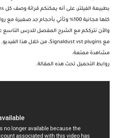
كلها مجانية 100% وتأتي بأحجام جد صغيرة مع روابط تحميل مباشرة.
والأن نترككم مع الشرح المفصل للدرس التاسع ع
مع Signaldust vst plugins، من خلال هذا الفيديو.
مشاهدة ممتعة.
روابط التحميل تحث هذه المقالة.