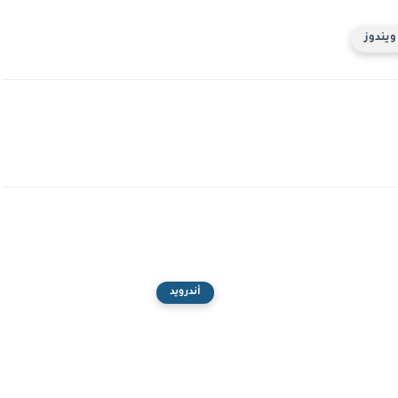
ويندوز
أندرويد