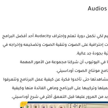
Audios
نرجع من خلال مقالة وفيديو جديد على مدونة التعليم لكي نكمل دورة تعلم وإحتراف Audacity أحد أفضل البرامج
إحترافية على الصوت وتنقية الصوت وتضخيمه وإخراجه في
بجودة جد عالية.
 في اليوتيوب أن شركنا مجموعة من الأمور المهمة
امج مونتاج الصوت أوداسيتي.
شاهدتها حتى تأخدوا فكرة عن كيفية عمل البرنامج وتتعرفوا
ميلها وتركيبها على البرنامج وماهي الفائدة منها وكيفية
 بد من المرور عليها قبل التعمق أكثر في شرح أوداسيتي.