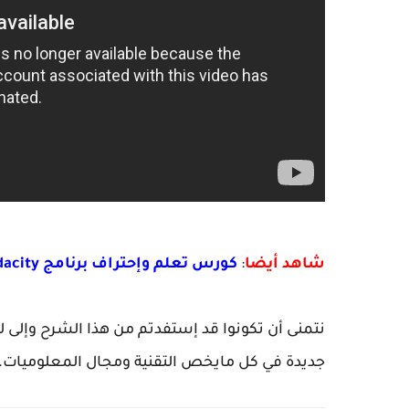
شاهد أيضا
:
كورس تعلم وإحتراف برنامج Audacity التحميل شرح أساسيات البرنامج 1
نتمنى أن تكونوا قد إستفدتم من هذا الشرح وإلى ل
جديدة في كل مايخص التقنية ومجال المعلوميات.