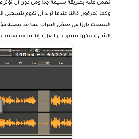
نعمل عليه بطريقة سليمة جدا ومن دون أن نؤثر ع
وكما تعرفون فإننا عندما نريد أن نقوم بتسجيل 
المتحدث بارزا في بعض المرات مما قد يجعله مؤث
الشئ ومتكررا بنسق متواصل فإنه سوف يفسد جو