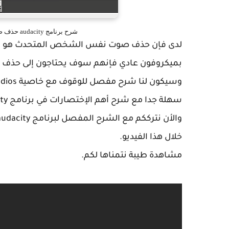
شرح برنامج audacity حذف صوت التنفس Remove Breathing from Audios
لدى فإن حذف صوت نفس الشخص المتحدث هو أمر 
بميكروفون عادي فإنهم سوف يحتاجون إلى حذف 
سهلة جدا مع شرح أهم الإختصارات في برنامج Audacity.
خلال هذا الفيديو.
مشاهدة طيبة نتمناها لكم.