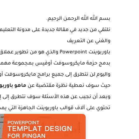
بسم الله الله الرحمن الرحيم.
نلتقي من جديد في مقالة جديدة على مدونة التعليم
والغني عن التعريف
باوربوينت Powerpoint والذي هو 
بدمج حزمة مايكروسوفت أوفيس بمجموعة مهمة من
واليوم لن نتطرق إلى جميع برامج مايكروسوفت أو
حيث سوف نعطية نظرة مقتضبة عن
ماهو باوربو
تحتوي على ألاف قوالب باوربوينت الجاهزة التي يم