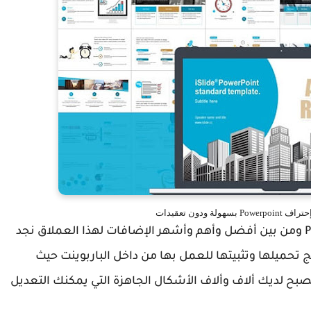
وهناك مجموعة من الإضافات لبرنامج Powerpoint ومن بين أفضل وأهم وأشهر الإضافات لهذا العملاق نجد
البرنامج تحميلها وتثبيتها للعمل بها من داخل الباربوينت حيث
ديك ألاف وألاف الأشكال الجاهزة التي يمكنك التعديل