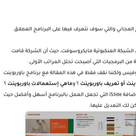
 المجاني والتي سوف نتعرف فيها على البرنامج العملاق
من تطوير عملاق الشبكة العنكبوتية مايكروسوفت، حيث أن الشركة قامت
 البرمجيات التي أصبحت تحتل المراتب الأولى.
فيس ولكننا نقف فقط في هذه المقالة مع برنامج باوربوينت
ينت أو تعريف باوربوينت
؟ و
ماهي إستعمالات باوربوينت
؟
وبعد أن نجيب عن هذه الأسئلة سوف نتطرق إلى إضافة iSlide التي تجعل العمل بالبرنامج أسهل وأفضل حيث
كن لك التعديل عليها.