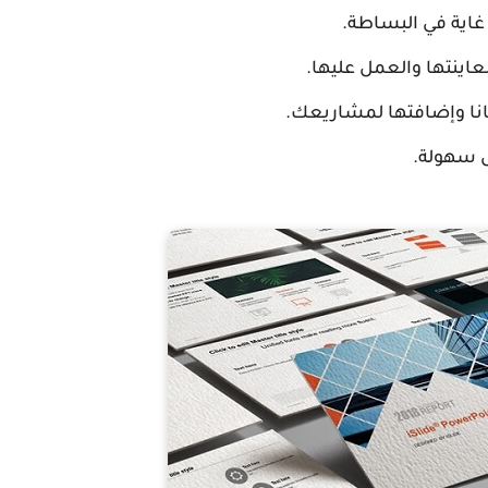
عاينتها والعمل عليها.
انا وإضافتها لمشاريعك.
ل سهولة.