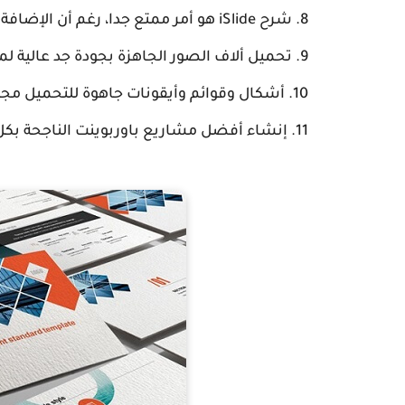
شرح iSlide هو أمر ممتع جدا، رغم أن الإضافة غاية في البساطة.
تحميل ألاف الصور الجاهزة بجودة جد عالية لم
أشكال وقوائم وأيقونات جاهوة للتحميل مج
إنشاء أفضل مشاريع باوربوينت الناجحة بك