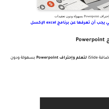
ن تعرفها عن برنامج excel الإكسل
iSlide
لتعلم وإحتراف Powerpoint
بسهولة ودون