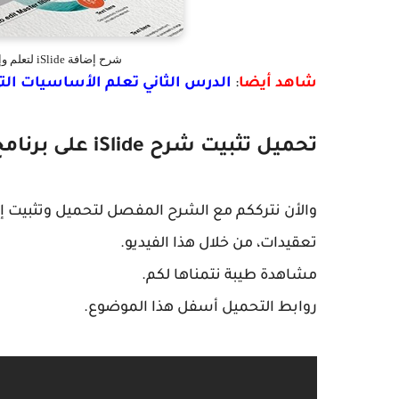
شرح إضافة iSlide لتعلم وإحتراف Powerpoint بسهولة ودون تعقيدات
شاهد أيضا
:
الدرس الثاني تعلم الأساسيات التي يجب أ
تحميل تثبيت شرح iSlide على برنامج Powerpoint
والأن نترككم مع الشرح المفصل لتحميل وتثبيت إضافة 
تعقيدات، من خلال هذا الفيديو.
مشاهدة طيبة نتمناها لكم.
روابط التحميل أسفل هذا الموضوع.