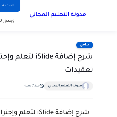
الصفحة ال
مدونة التعليم المجاني
ويندوز 10
برامج
تعقيدات
مدونة التعليم المجاني
منذ 7 سنة
شرح إضافة iSlide لتعلم وإحتراف Powerpoint بسهولة ودون تعقيدات