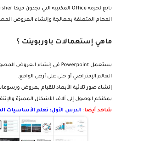
المهام المتعلقة بمعالجة وإنشاء العروض المصور
ماهي إستعمالات باوربوينت ؟
يستعمل Powerpoint في إنشاء ا
العالم الإفتراضي أو حتى على أرض الواقع.
إنشاء صور ثلاثية الأبعاد للقيام بعروض ورسومات 
يمكنكم الوصول إلى ألاف الأشكال المميزة والإنت
شاهد أيضا
:
الدرس الأول: تعلم الأساسيات المهمة لبرنامج ا