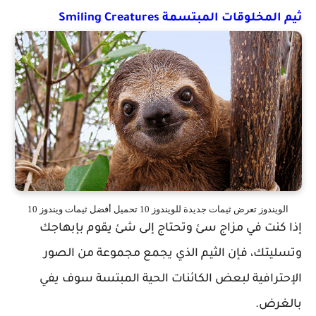
ثيم المخلوقات المبتسمة Smiling Creatures
الويندوز تعرض ثيمات جديدة للويندوز 10 تحميل أفضل ثيمات ويندوز 10
إذا كنت في مزاج سئ وتحتاج إلى شئ يقوم بإبهاجك
وتسليتك، فإن الثيم الذي يجمع مجموعة من الصور
الإحترافية لبعض الكائنات الحية المبتسة سوف يفي
بالغرض.