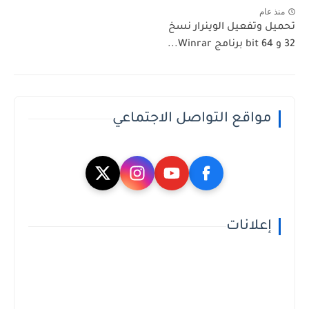
منذ عام
تحميل وتفعيل الوينرار نسخ
32 و 64 bit برنامج Winrar...
مواقع التواصل الاجتماعي
إعلانات