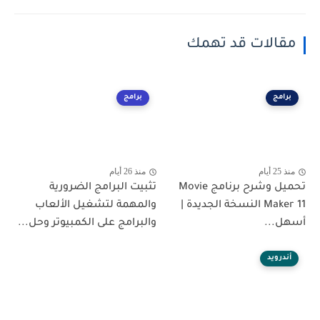
مقالات قد تهمك
برامج
برامج
منذ 25 أيام
منذ 26 أيام
تحميل وشرح برنامج Movie
تثبيت البرامج الضرورية
Maker 11 النسخة الجديدة |
والمهمة لتشغيل الألعاب
أسهل...
والبرامج على الكمبيوتر وحل...
أندرويد