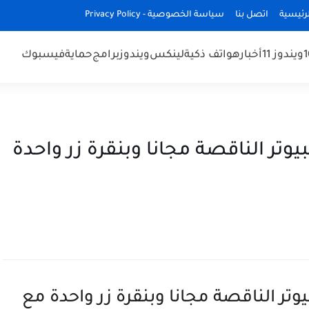
رئيسية
اتصل بنا
سياسة الخصوصية - Privacy Policy
ويندوز 11
أخبار
هواتف ذكية
لينكس
ويندوز
برامج
حماية
فيسبوك
تر الناقصة مجانا وبنقرة زر واحدة
تر الناقصة مجانا وبنقرة زر واحدة مع