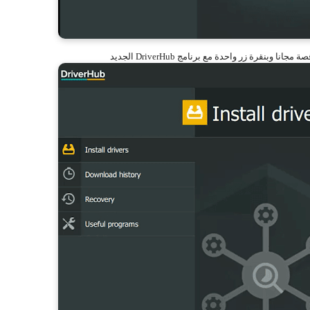
وبنقرة زر واحدة مع برنامج DriverHub الجديد