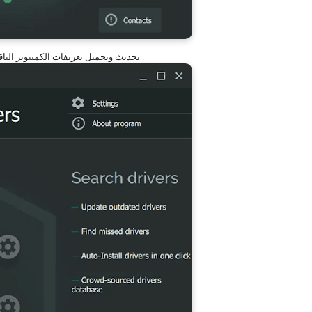
تحديث وتحميل تعريفات الكمبيوتر الناقصة مجانا 