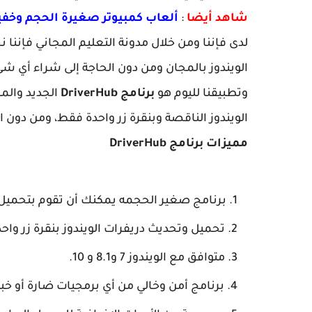
شاهد أيضا
:
ألعاب كمبيوتر صغيرة الحجم وخفيف
لدى فإننا ومن خلال مدونة التعليم المجاني فإننا
الويندوز بالمجان ومن دون الحاجة إلى شراء أي شئ
وتطبيقنا لليوم هو
برنامج DriverHub
الجديد وال
الويندوز الناقصة وبنقرة زر واحدة فقط، ومن دون ال
مميزات برنامج DriverHub
برنامج صغير الحجمه يمكنك أن تقوم بتحميل و
تحميل وتحديث دريفرات الويندوز بنقرة زر واحد
متوافق مع الويندوز 7 و8.1 و 10.
برنامج أمن وخالي من أي برمجيات ضارة أو خبي