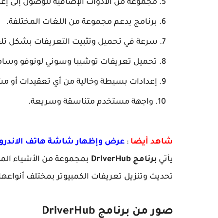
مجموعة من الأدوات الإضافية للوصول إلى إعد
برنامج يدعم مجموعة من اللغات المختلفة.
سرعة في تحميل وتثبيت التعريفات بشكل تلق
تحميل تعريفات توشيبا وسوني لونوفو وسامس
إعدادات بسيطة وخالية من أي تعقيدات أو م
واجهة مستخدم متناسقة وسريعة.
شاهد أيضا
:
عرض وإظهار شاشة هاتف الاندرويد وال
يأتي
برنامج DriverHub
بمجموعة من الأشياء المه
تحديث وتنزيل تعريفات الكمبيوتر بمختلف أنواعها
صور من برنامج DriverHub