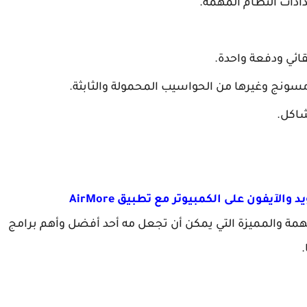
ادات النظام المهمة.
ائي ودفعة واحدة.
ونج وغيرها من الحواسيب المحمولة والثابثة.
شاكل.
آيفون على الكمبيوتر مع تطبيق AirMore
مة والمميزة التي يمكن أن تجعل مه أحد أفضل وأهم برامج
.