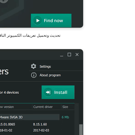
تحديث وتحميل تعريفات الكمبيوتر الناقصة مجانا 