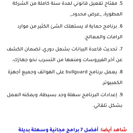
مفتاح تفعيل قانوني لمدة سنة كاملة من الشركة
مطورة، _عرض محدود_
برنامج حماية لا يستهلك الشئ الكثير من موارد
امات والمعالج.
تحديث قاعدة البيانات بشمل دوري، لضمان الكشف
 آخر الفيروسات ومنعها من التسرب نحو جهازك.
يعمل برنامج bullguard على الهواتف وجميع أجهزة
مبيوتر.
إعدادات البرنامج سهلة وجد بسيطة، ويمكنه العمل
كل تلقائي.
 أيضا
:
أفضل 7 برامج مجانية وسهلة بديلة