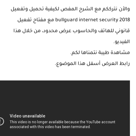
ن نترككم مع الشرح المفص لكيفية تحميل وتفعيل
bullguard internet security 2018 مع مفتاح تفعيل
ني للهاتف والحاسوب عرض محدود، من خلال هذا
يو.
دة طيبة نتمناها لكم.
 العرض أسفل هذا الموضوع.