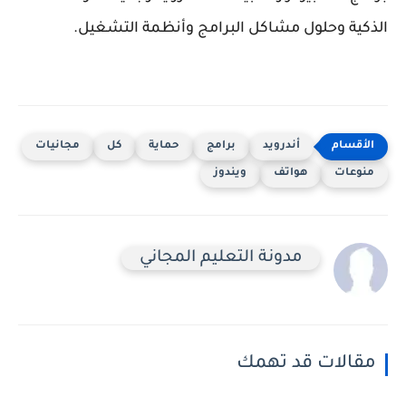
ية وحلول مشاكل البرامج وأنظمة التشغيل.
أندرويد
برامج
حماية
كل
مجانيات
عات
هواتف
ويندوز
مدونة التعليم المجاني
الات قد تهمك