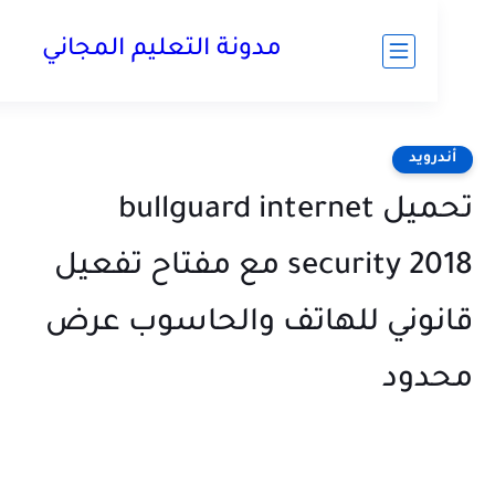
مدونة التعليم المجاني
رويد
تحميل bullguard internet
security 2018 مع مفتاح تفعيل
وني للهاتف والحاسوب عرض
دود