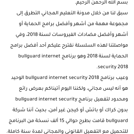
لله الرحمن الرحيم.
نا من خلال مدونة التعليم المجاني التطرق إلى
عة مهمة من أشهر وأفضل برامج الحماية أو
أشهر وأفضل مضادات الفيروسات لسنة 2018، وفي
لتنا لهذه السلسلة نقترح عليكم أحد أفضل برامج
الحماية لسنة 2018 وهو برنامج bullguard internet
security 
وعيب برنامج bullguard internet security 2018 الوحيد
ه ليس مجاني، ولكننا اليوم أتيناكم بعرض رائع
ومحدود لتفعيل برنامج bullguard internet security
كراك أو باتش أو كيجن غير أمن، بحيث أننا شركة
bullguard قامت بطرح حوالي 15 ألف نسخة من البرنامج
يل مع التفعيل القانوني والمجاني لمدة سنة كاملة.