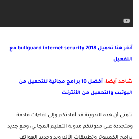
أنقر هنا تحميل bullguard internet security 2018 مع
عيل
 أيضا
:
أفضل 10 برامج مجانية للتحميل من
تيب والتحميل من الأنترنت
 أن هذه التدوينة قد أفادتكم وإلى لقاءات قادمة
دة على مدونتكم مدونة التعليم المجاني، ومع جديد
 الكمبيوتر وتطبيقات الأندرويد وجديد الهواتف