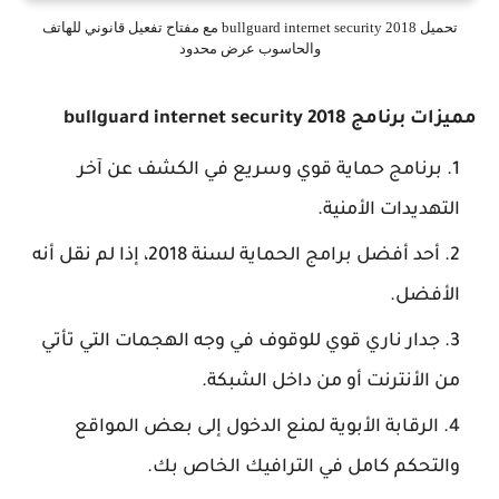
تحميل bullguard internet security 2018 مع مفتاح تفعيل قانوني للهاتف
والحاسوب عرض محدود
 bullguard internet security 2018
رنامج حماية قوي وسريع في الكشف عن آخر
هديدات الأمنية.
أحد أفضل برامج الحماية لسنة 2018، إذا لم نقل أنه
أفضل.
جدار ناري قوي للوقوف في وجه الهجمات التي تأتي
الأنترنت أو من داخل الشبكة.
الرقابة الأبوية لمنع الدخول إلى بعض المواقع
تحكم كامل في الترافيك الخاص بك.