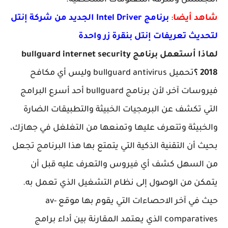
سس وسرقة المعلومات الشخصية.
 أيضا
:
برنامج Intel Driver الجديد من شركة إنتل
يث تعريفات إنتل بنقرة زر واحدة
لماذا أستعمل برنامج bullguard internet security
تحميل bullguard antivirus وليس أي مكافح
فيروسات آخر، لأن برنامج bullguard أحد أسرع البرامج
تكشف عن البرمجيات الخبيثة والتطبيقات الضارة
بيثة وتتعرف عليها وتمنعها من التغلغل في جهازك،
أن التقنية الذكية التي يتمتع بها هذا البرنامج تجعل
لسهل كشف أي فيروس والتعرف عليه قبل أن
ن من الوصول إلى نظام التشغيل الذي تعمل به.
حيث في آخر الاحصاءات التي يقوم بها موقع av-
comparatives الذي يعتمد المقارنة بين أداء برامج