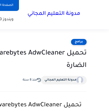
الصفحة ال
مدونة التعليم المجاني
ويندوز 10
برامج
الضارة
مدونة التعليم المجاني
منذ 8 سنة
تحميل Malwarebytes AdwCleaner حذف الفيروسات والبرامج الضارة