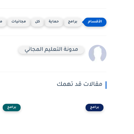
برامج
حماية
كل
مجانيات
من
مدونة التعليم المجاني
مقالات قد تهمك
برامج
برامج