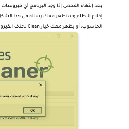
بعد إنتهاء الفحص إذا وجد البرنامج أي فيروسات 
إقلاع النظام وستظهر معك رسالة في هذا الشكل، 
الحاسوب، أو يظهر معك خيار Clean لحذف الفيروسات والتخلص منها.