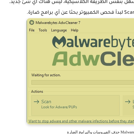
د سهل بنفس الطريقة الكلاسيكية، ليس هناك أي شئ جديد.