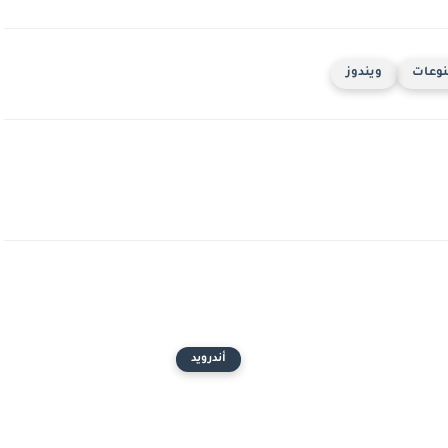
وعات
ويندوز
أندرويد