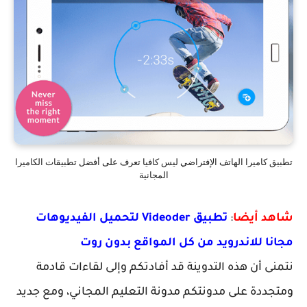
تطبيق كاميرا الهاتف الإفتراضي ليس كافيا تعرف على أفضل تطبيقات الكاميرا
المجانية
شاهد أيضا
:
تطبيق Videoder لتحميل الفيديوهات
مجانا للاندرويد من كل المواقع بدون روت
نتمنى أن هذه التدوينة قد أفادتكم وإلى لقاءات قادمة
ومتجددة على مدونتكم مدونة التعليم المجاني، ومع جديد