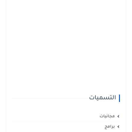
التسميات
مجانيات
برامج