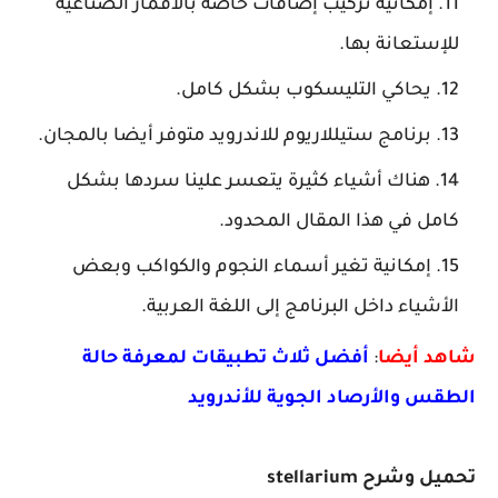
إمكانية تركيب إضافات خاصة بالأقمار الصناعية
للإستعانة بها.
يحاكي التليسكوب بشكل كامل.
برنامج ستيللاريوم للاندرويد متوفر أيضا بالمجان.
هناك أشياء كثيرة يتعسر علينا سردها بشكل
كامل في هذا المقال المحدود.
إمكانية تغير أسماء النجوم والكواكب وبعض
الأشياء داخل البرنامج إلى اللغة العربية.
شاهد أيضا
:
أفضل ثلاث تطبيقات لمعرفة حالة
الطقس والأرصاد الجوية للأندرويد
تحميل وشرح stellarium