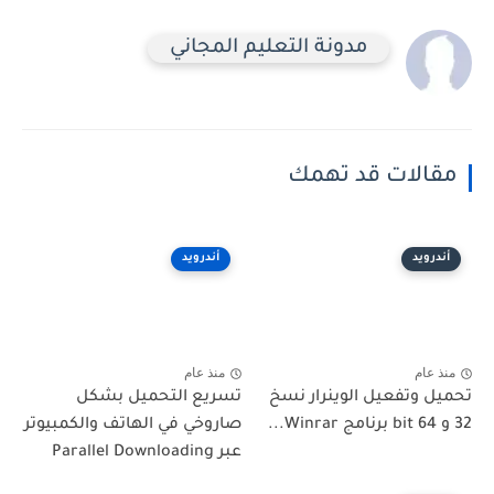
مدونة التعليم المجاني
مقالات قد تهمك
أندرويد
أندرويد
منذ عام
منذ عام
تحميل وتفعيل الوينرار نسخ
تسريع التحميل بشكل
32 و 64 bit برنامج Winrar...
صاروخي في الهاتف والكمبيوتر
عبر Parallel Downloading