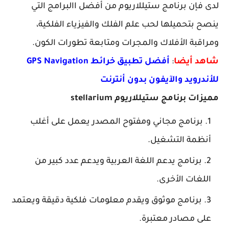
لدى فإن برنامج ستيللاريوم من أفضل االبرامج التي
ينصح بتحميلها لحب علم الفلك والفيزياء الفلكية،
ومراقبة الأفلاك والمجرات ومتابعة تطورات الكون.
شاهد أيضا
:
أفضل تطبيق خرائط GPS Navigation
للأندرويد والآيفون بدون أنترنت
مميزات برنامج ستيللاريوم stellarium
برنامج مجاني ومفتوح المصدر يعمل على أغلب
أنظمة التشغيل.
برنامج يدعم اللغة العربية ويدعم عدد كبير من
اللغات الأخرى.
برنامج موثوق ويقدم معلومات فلكية دقيقة ويعتمد
على مصادر معتبرة.