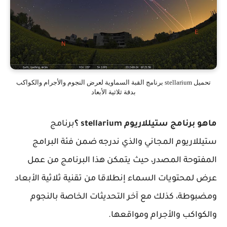
تحميل stellarium برنامج القبة السماوية لعرض النجوم والأجرام والكواكب
بدقة ثلاثية الأبعاد
ماهو برنامج ستيللاريوم stellarium ؟
برنامج
ستيللاريوم المجاني والذي ندرجه ضمن فئة البرامج
المفتوحة المصدر، حيث يتمكن هذا البرنامج من عمل
عرض لمحتويات السماء إنطلاقا من تقنية ثلاثية الأبعاد
ومضبوطة، كذلك مع آخر التحديثات الخاصة بالنجوم
والكواكب والأجرام ومواقعها.