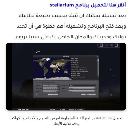
أنقر هنا لتحميل برنامج
stellarium
بعد تحميله يمكنك ان تتبثه بحسب طبيعة نظامك،
وبعد فتح البرنامج وتشغيله أهم خطوة هي أن تحدد
دولتك ومدينتك والمكان الخاص بك على ستيللاريوم .
تحميل stellarium برنامج القبة السماوية لعرض النجوم والأجرام والكواكب
بدقة ثلاثية الأبعاد