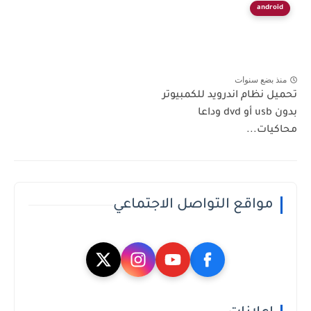
android
منذ بضع سنوات
تحميل نظام اندرويد للكمبيوتر
بدون usb أو dvd وداعا
محاكيات...
مواقع التواصل الاجتماعي