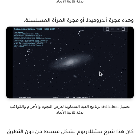
بدقة ثلاثية الأبعاد
وهذه مجرة أندروميدا، أو مجرة المرأة المسلسلة.
تحميل stellarium برنامج القبة السماوية لعرض النجوم والأجرام والكواكب
بدقة ثلاثية الأبعاد
كان هذا شرح ستيللاريوم بشكل مبسط من دون التطرق