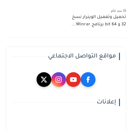
منذ عام
تحميل وتفعيل الوينرار نسخ
32 و 64 bit برنامج Winrar...
مواقع التواصل الاجتماعي
إعلانات