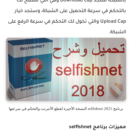
بالشبكة ستجد Download Cap وهي التي تسمح لك
بالتحكم في سرعة التحميل على الشبكة، وستجد خيار
Upload Cap والتي تخول لك التحكم في سرعة الرفع على
الشبكة.
برنامج selfishnet 2021 النسخة الأخيرة لقطع الأنترنت والتحكم في سرعتها
مميزات برنامج selfishnet