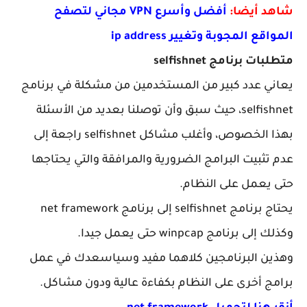
شاهد أيضا:
أفضل وأسرع VPN مجاني لتصفح
المواقع المجوبة وتغيير ip address
متطلبات برنامج selfishnet
يعاني عدد كبير من المستخدمين من مشكلة في برنامج
selfishnet، حيث سبق وأن توصلنا بعديد من الأسئلة
بهذا الخصوص، وأغلب مشاكل selfishnet راجعة إلى
عدم تثبيت البرامج الضرورية والمرافقة والتي يحتاجها
حتى يعمل على النظام.
يحتاج برنامج selfishnet إلى برنامج net framework
وكذلك إلى برنامج winpcap حتى يعمل جيدا.
وهذين البرنامجين كلاهما مفيد وسياسعدك في عمل
برامج أخرى على النظام بكفاءة عالية ودون مشاكل.