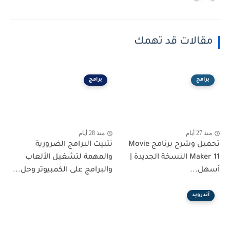
مقالات قد تهمك
برامج
برامج
منذ 27 أيام
منذ 28 أيام
تحميل وشرح برنامج Movie
تثبيت البرامج الضرورية
Maker 11 النسخة الجديدة |
والمهمة لتشغيل الألعاب
أسهل...
والبرامج على الكمبيوتر وحل...
أندرويد