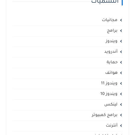
التسميات
مجانيات
برامج
ويندوز
أندرويد
حماية
هواتف
ويندوز 11
ويندوز 10
لينكس
برامج كمبيوتر
أنترنت