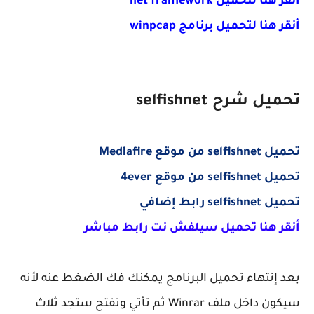
أنقر هنا لتحميل net framework
أنقر هنا لتحميل برنامج winpcap
تحميل شرح selfishnet
تحميل selfishnet من موقع Mediafire
تحميل selfishnet من موقع 4ever
تحميل selfishnet رابط إضافي
أنقر هنا تحميل سيلفش نت رابط مباشر
بعد إنتهاء تحميل البرنامج يمكنك فك الضغط عنه لأنه
سيكون داخل ملف Winrar ثم تأتي وتفتح ستجد ثلاث