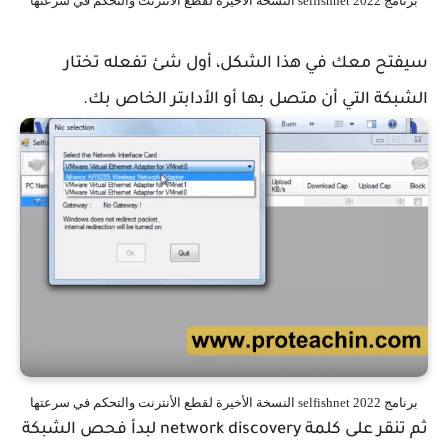
برنامج selfishnet 2022 النسخة الأخيرة لقطع الأنترنت والتحكم في سرعتها
سيفتح معك في هذا الشكل، أول شئ تفعله تختار
الشبكة التي أن متصل بها أو الأدابتر الخاص بك.
برنامج selfishnet 2022 النسخة الأخيرة لقطع الأنترنت والتحكم في سرعتها
ثم تنقر على كلمة network discovery لبدأ فحص الشبكة