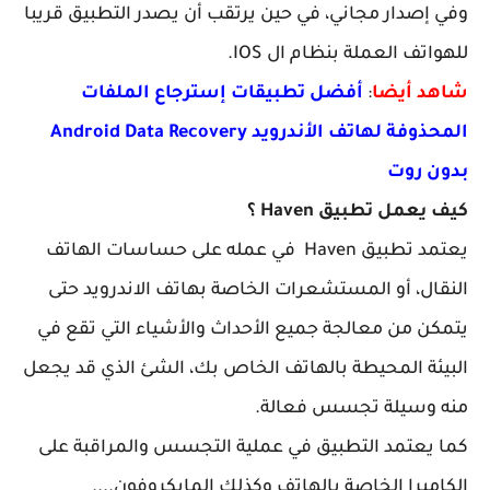
وفي إصدار مجاني، في حين يرتقب أن يصدر التطبيق قريبا
للهواتف العملة بنظام ال IOS.
شاهد أيضا
:
أفضل تطبيقات إسترجاع الملفات
المحذوفة لهاتف الأندرويد Android Data Recovery
بدون روت
كيف يعمل تطبيق Haven ؟
يعتمد تطبيق Haven في عمله على حساسات الهاتف
النقال، أو المستشعرات الخاصة بهاتف الاندرويد حتى
يتمكن من معالجة جميع الأحداث والأشياء التي تقع في
البيئة المحيطة بالهاتف الخاص بك، الشئ الذي قد يجعل
منه وسيلة تجسس فعالة.
كما يعتمد التطبيق في عملية التجسس والمراقبة على
الكاميرا الخاصة بالهاتف وكذلك المايكروفون....