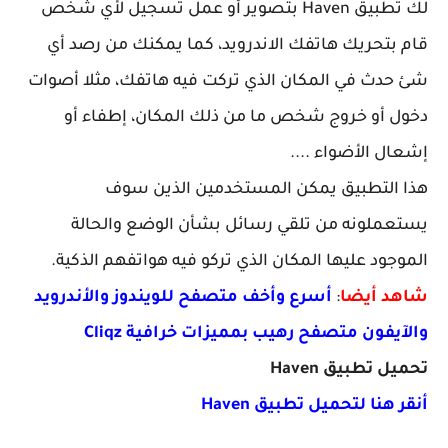
لك تطبيق Haven بتصوير أو عمل تسجيل لأي شخص
قام بتحريك هاتفك الاندرويد، كما يمكنك من رصد أي
شئ حدث في المكان الذي تركت فيه هاتفك، مثلا أصوات
دخول أو خروج شخص ما من ذلك المكان، إطفاء أو
إشعال الأضواء ....
هذا التطبيق يمكن المستخدمين الذين سوف
يستعملونه من تلقي رسائل بشأن الوضع والحالة
الموجود عليها المكان الذي تركو فيه هواتفهم الذكية.
شاهد أيضا
:
أسرع وأخف متصفح للويندوز والأندرويد
والآيفون متصفح رهيب بمميزات خرافية Cliqz
تحميل تطبيق Haven
أنقر هنا لتحميل تطبيق Haven