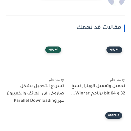
مقالات قد تهمك
أندرويد
أندرويد
منذ عام
منذ عام
تحميل وتفعيل الوينرار نسخ
تسريع التحميل بشكل
32 و 64 bit برنامج Winrar...
صاروخي في الهاتف والكمبيوتر
عبر Parallel Downloading
android