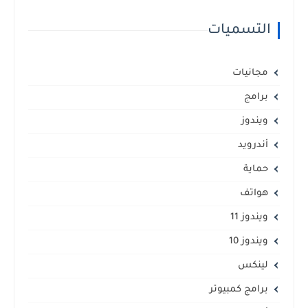
التسميات
مجانيات
برامج
ويندوز
أندرويد
حماية
هواتف
ويندوز 11
ويندوز 10
لينكس
برامج كمبيوتر