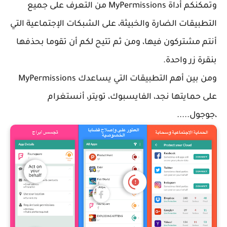
وتمكنكم أداة MyPermissions من التعرف على جميع
التطبيقات الضارة والخبيثة، على الشبكات الإجتماعية التي
أنتم مشتركون فيها، ومن ثم تتيح لكم أن تقوما بحذفها
بنقرة زر واحدة.
ومن بين أهم التطبيقات التي يساعدك
MyPermissions
على حمايتها نجد، الفايسبوك، تويتر، أنستغرام
،جوجول.....