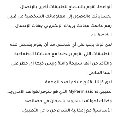
أنواعها، تقوم بالسماح لتطبيقات أخرى بالإتصال
بحساباتك والوصول إلى معلوماتك الشخصية من قبيل
رقم هاتفك مكانك بريدك الإلكتروني جهات الإتصال
الخاصة بك....
لدى فإنه يجب على أي شخص منا أن يقوم بفحص هذه
التطبيقات التي نقوم بربطها مع حسابتنا الإجتماعية
والتأكد من أنها سليمة وأمنة وليس فيها أي خطر على
أمننا الخاص.
لدى فإننا نقترح عليكم لهذه المهمة
تطبيق MyPermissions الذي هو متوفر لهواتف الاندرويد،
وكذلك لهواتف الاندرويد بالمجان في خصائصه
الأساسية مع إمكانية الشراء من داخل التطبيق.